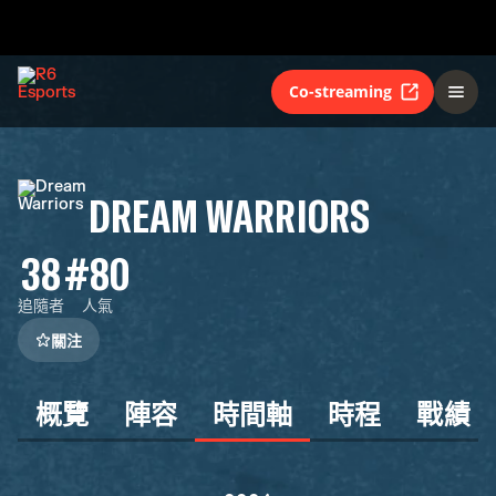
Co-streaming
DREAM WARRIORS
38
#80
追隨者
人氣
關注
概覽
陣容
時間軸
時程
戰績