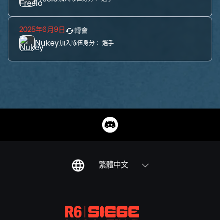
2025年6月9日
轉會
Nukey
加入隊伍身分：
選手
繁體中文