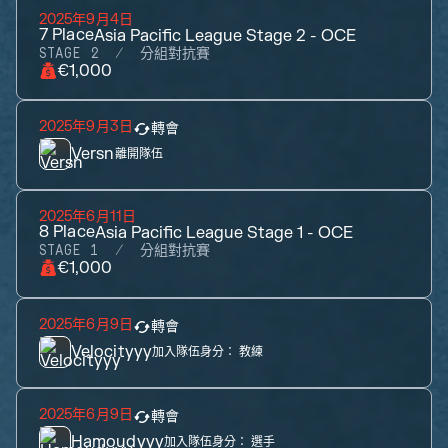
2025年9月4日
7
Place
Asia Pacific League Stage 2 - OCE
STAGE 2
分組對抗賽
€1,000
2025年9月3日
轉會
Versn
離開隊伍
2025年6月11日
8
Place
Asia Pacific League Stage 1 - OCE
STAGE 1
分組對抗賽
€1,000
2025年6月9日
轉會
Velocityyy
加入隊伍身分：
教練
2025年6月9日
轉會
Hamoudyyy
加入隊伍身分：
選手