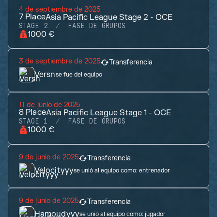
4 de septiembre de 2025
7
Place
Asia Pacific League Stage 2 - OCE
STAGE 2
FASE DE GRUPOS
1000 €
3 de septiembre de 2025
Transferencia
Versn
se fue del equipo
11 de junio de 2025
8
Place
Asia Pacific League Stage 1 - OCE
STAGE 1
FASE DE GRUPOS
1000 €
9 de junio de 2025
Transferencia
Velocityyy
se unió al equipo como:
entrenador
9 de junio de 2025
Transferencia
Hamoudyyy
se unió al equipo como:
jugador