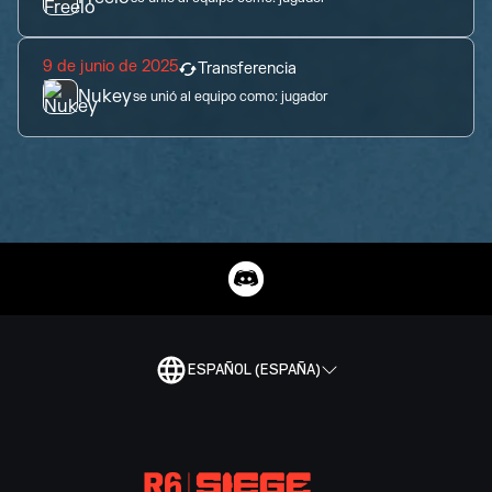
9 de junio de 2025
Transferencia
Nukey
se unió al equipo como:
jugador
ESPAÑOL (ESPAÑA)