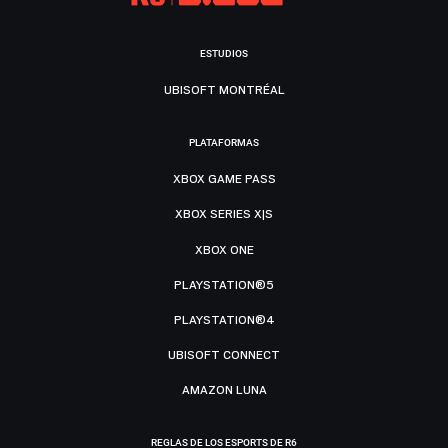
ESTUDIOS
UBISOFT MONTRÉAL
PLATAFORMAS
XBOX GAME PASS
XBOX SERIES X|S
XBOX ONE
PLAYSTATION®5
PLAYSTATION®4
UBISOFT CONNECT
AMAZON LUNA
REGLAS DE LOS ESPORTS DE R6