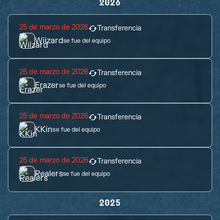
2026
25 de marzo de 2026
Transferencia
Wiízard
se fue del equipo
25 de marzo de 2026
Transferencia
Erazer
se fue del equipo
25 de marzo de 2026
Transferencia
KKin
se fue del equipo
25 de marzo de 2026
Transferencia
Realers
se fue del equipo
2025