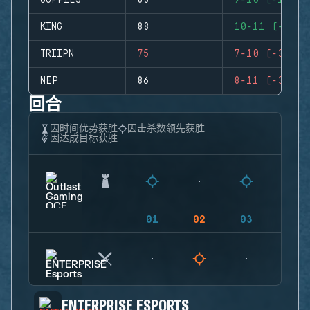
GUPPIES
88
9-10 (-1)
KING
88
10-11 (-1)
TRIIPN
75
7-10 (-3)
NEP
86
8-11 (-3)
回合
因时间优势获胜
因击杀数领先获胜
因达成目标获胜
01
02
03
04
ENTERPRISE ESPORTS