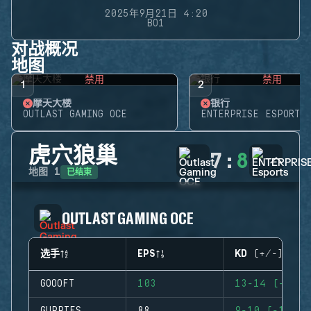
2025年9月21日 4:20
BO1
对战概况
地图
禁用
禁用
1
2
摩天大楼
银行
OUTLAST GAMING OCE
ENTERPRISE ESPORTS
虎穴狼巢
7
:
8
已结束
地图
1
OUTLAST GAMING OCE
选手
EPS
KD (+/-)
GOOOFT
103
13-14 (-1)