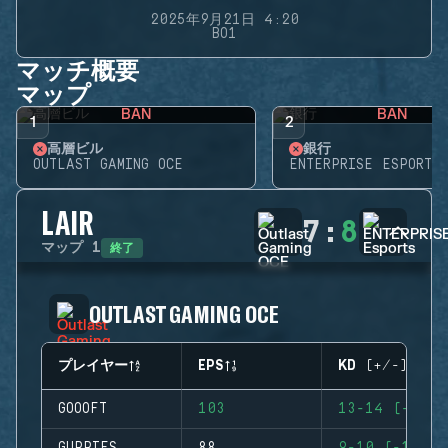
2025年9月21日 4:20
BO1
マッチ概要
マップ
BAN
BAN
1
2
高層ビル
銀行
OUTLAST GAMING OCE
ENTERPRISE ESPORTS
LAIR
7
:
8
終了
マップ
1
OUTLAST GAMING OCE
プレイヤー
EPS
KD (+/-)
GOOOFT
103
13-14 (-1)