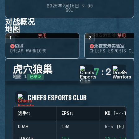
2025年9月15日 9:00
BO1
对战概况
地图
禁用
禁用
1
2
边境
永夜安港实验室
DREAM WARRIORS
CHIEFS ESPORTS CLUB
虎穴狼巢
7
:
2
已结束
地图
1
CHIEFS ESPORTS CLUB
选手
EPS
KD (+/-)
ODAH
106
5-5 (0)