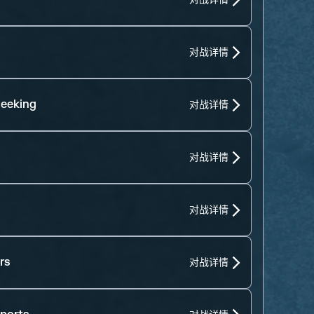
对战详情
eeking
对战详情
对战详情
对战详情
rs
对战详情