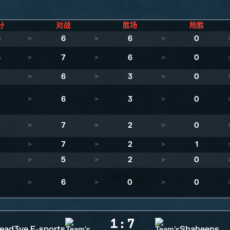
分
对战
胜场
险胜
8
>
6
>
6
>
0
8
>
7
>
6
>
0
>
6
>
3
>
0
>
6
>
3
>
0
>
7
>
2
>
0
>
7
>
2
>
1
>
5
>
2
>
0
>
6
>
0
>
0
1
:
7
ead3ye E-sports
Shaheens