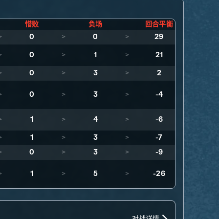
惜败
负场
回合平衡
>
0
>
0
>
29
>
0
>
1
>
21
>
0
>
3
>
2
>
0
>
3
>
-4
>
1
>
4
>
-6
>
1
>
3
>
-7
>
0
>
3
>
-9
>
1
>
5
>
-26
对战详情