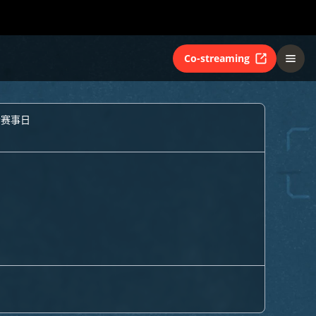
Co-streaming
个赛事日