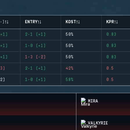
-)
ENTRY
KOST
KPR
+1)
2-1 (+1)
50%
0.83
+1)
1-0 (+1)
50%
0.83
+1)
1-3 (-2)
50%
0.83
3)
2-1 (+1)
42%
0.5
2)
1-0 (+1)
58%
0.5
MIRA
VALKYRIE