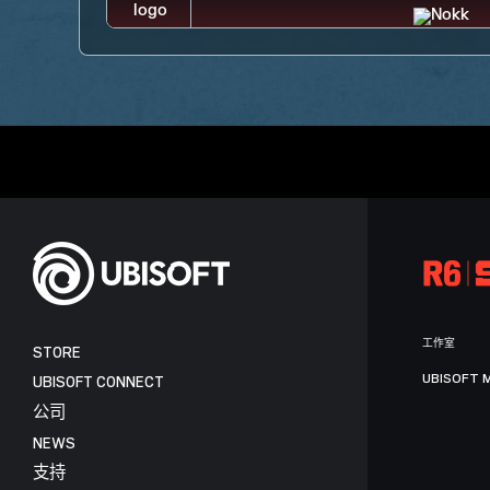
工作室
STORE
UBISOFT 
UBISOFT CONNECT
公司
NEWS
支持