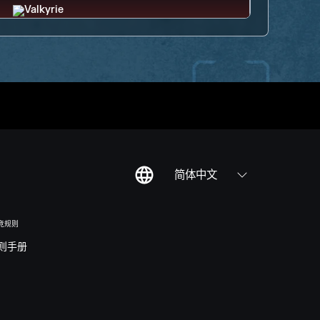
简体中文
竞规则
则手册