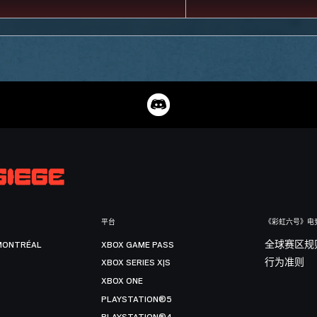
平台
《彩虹六号》电
MONTRÉAL
XBOX GAME PASS
全球赛区规
XBOX SERIES X|S
行为准则
XBOX ONE
PLAYSTATION®5