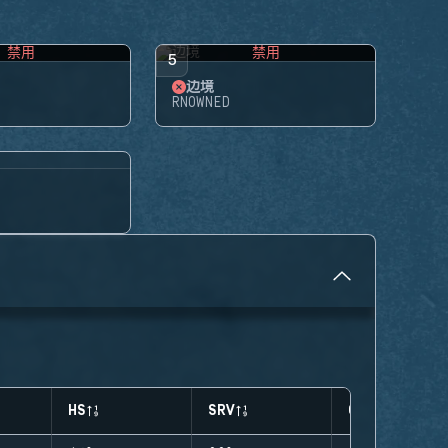
禁用
禁用
5
边境
RNOWNED
HS
SRV
CLUTCHES