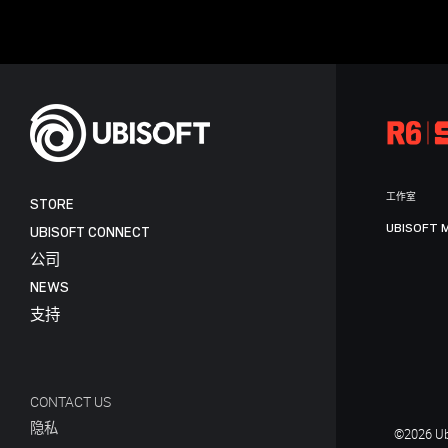
工作室
STORE
UBISOFT 
UBISOFT CONNECT
公司
NEWS
支持
CONTACT US
隐私
©2026 Ubi