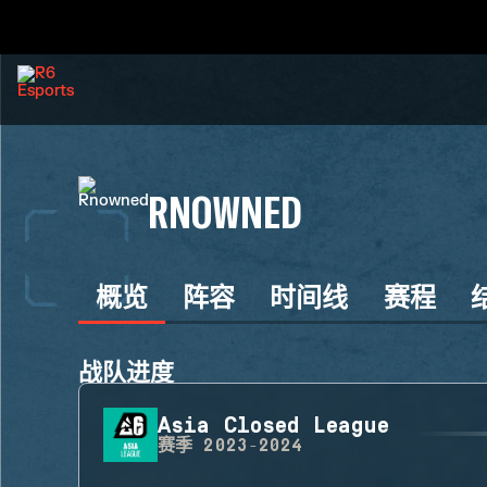
RNOWNED
概览
阵容
时间线
赛程
战队进度
Asia Closed League
赛季
2023-2024