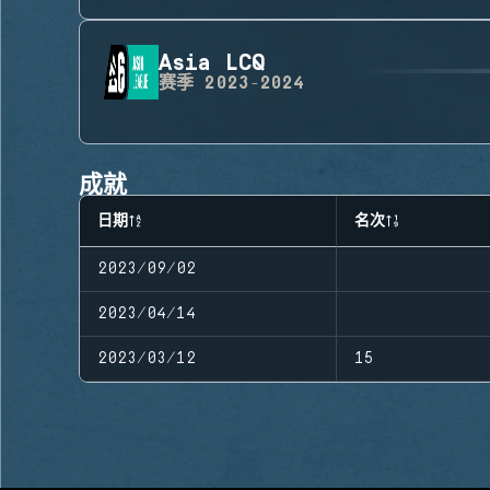
Asia LCQ
赛季
2023-2024
成就
日期
名次
2023/09/02
2023/04/14
2023/03/12
15