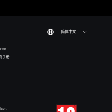
简体中文
竞规则
则手册
Icon,