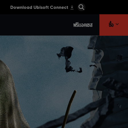
ฟรีแอคเซส
ซื้อ