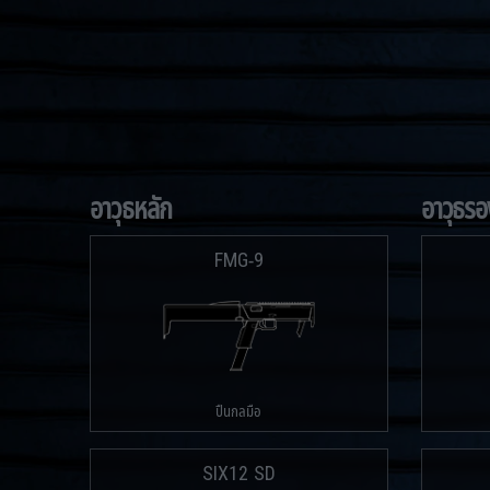
อาวุธหลัก
อาวุธรอ
FMG-9
ปืนกลมือ
SIX12 SD