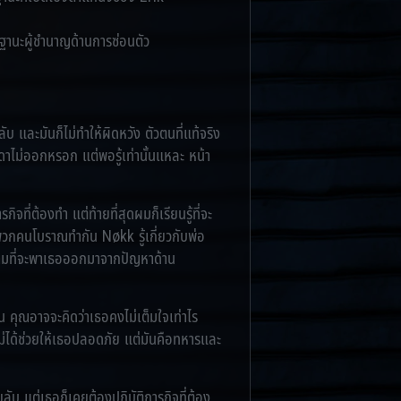
นะผู้ชำนาญด้านการซ่อนตัว
 และมันก็ไม่ทำให้ผิดหวัง ตัวตนที่แท้จริง
ดาไม่ออกหรอก แต่พอรู้เท่านั้นแหละ หน้า
ี่ต้องทำ แต่ท้ายที่สุดผมก็เรียนรู้ที่จะ
วกคนโบราณทำกัน Nøkk รู้เกี่ยวกับพ่อ
ายามที่จะพาเธอออกมาจากปัญหาด้าน
 คุณอาจจะคิดว่าเธอคงไม่เต็มใจเท่าไร
ม่ได้ช่วยให้เธอปลอดภัย แต่มันคือทหารและ
 แต่เธอก็เคยต้องปฏิบัติภารกิจที่ต้อง