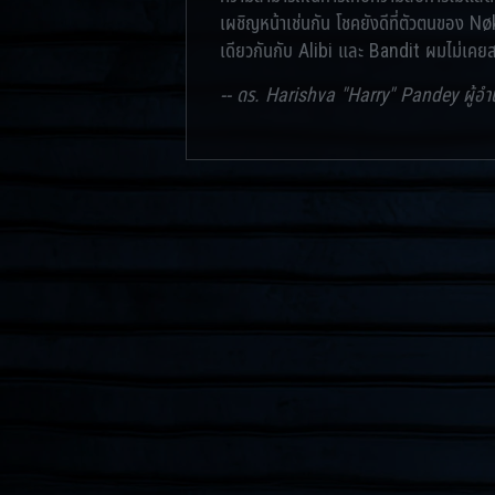
เผชิญหน้าเช่นกัน โชคยังดีที่ตัวตนของ Nøkk
เดียวกันกับ Alibi และ Bandit ผมไม่เคยส
-- ดร. Harishva "Harry" Pandey ผู้