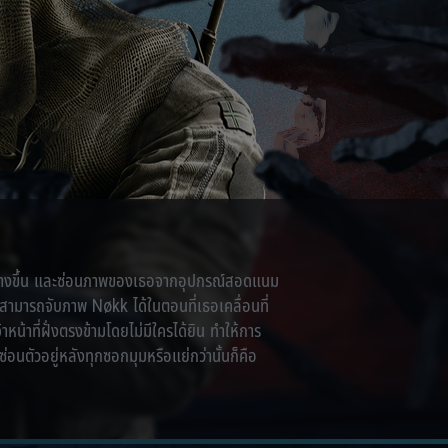
ธอสร้างขึ้น และซ่อนภาพของเธอจากอุปกรณ์สอดแนม
ม่สามารถจับภาพ Nøkk ได้ในตอนที่เธอเคลื่อนที่
น้าที่ฝั่งตรงข้ามโดยไม่มีใครได้ยิน ทำให้การ
อนตัวอยู่หลังทุกซอกมุมหรือแย่กว่านั้นก็คือ