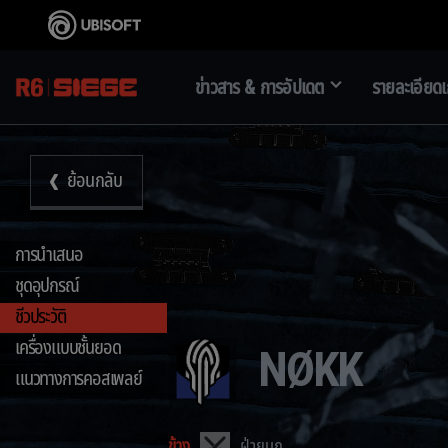
ข่าวสาร & การอัปเดต
รายละเอียด
ย้อนกลับ
การนำเสนอ
ชุดอุปกรณ์
ชีวประวัติ
เครื่องแบบชั้นยอด
NØKK
แนวทางการคอสเพลย์
ข้าง
ฝ่ายบุก