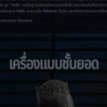
 ถูก "กักขัง" เอาไว้อยู่ มันช่วยสร้างความน่าเชื่อถือ ขณะเดียวกันก็สร้างโอก
งสัยเลยว่า Nøkk จะเหมาะกับ Rainbow รึเปล่า และหวังว่าเราจะสามารถใช้เธ
อำนวยการของ Rainbow
เครื่องแบบชั้นยอด