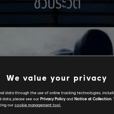
ชีวประวัติ
We value your privacy
l data through the use of online tracking technologies, includ
l data, please see our
Privacy Policy
and
Notice at Collection
.
ting our
cookie management tool.