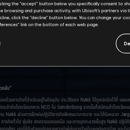
licking the “accept” button below you specifically consent to s
me browsing and purchase activity, with Ubisoft’s partners via t
ecline, click the “decline” button below. You can change your c
eferences” link on the bottom of each web page.
วันเกิด
สถานท
De
[ข้อมูลถูกปกปิด]
[ข้อ
ีดกลับ"
่องด้วยภารกิจที่ดำเนินอยู่ในปัจจุบัน ประวัติของ Nøkk ได้ถูกปกปิดไว้ที่ แผ
ครเข้ากับโรงเรียนทหาร NCO ใน Sønderborg จากนั้นก็สมัครเข้าโรงเรียนนา
 คน Nøkk ผ่านการฝึกฝนปฏิบัติภารกิจพิเศษมามากมาย และได้รับหมวก Jæge
ภารกิจทั่วไป ซุ่มยิง สงครามแดนเหนือ และการบุกทะลวงขั้นสูง Nøkk ปฏิบัต
แดนของศัตรู เธอได้รับคำยกย่องจากการฆ่าผู้ก่อการร้ายในเหตุก่อการร้าย และใ