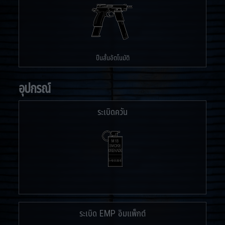
ปืนสั้นอัตโนมัติ
อุปกรณ์
ระเบิดควัน
ระเบิด EMP อิมแพ็กต์