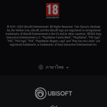
© 2015–2020 Ubisoft Entertainment. All Rights Reserved. Tom Clancy’s, Rainbow
Six, the Soldier Icon, Ubisoft, and the Ubisoft logo are registered or unregistered
trademarks of Ubisoft Entertainment in the US and/or other countries. ©2026 Sony
Interactive Entertainment LLC. "PlayStation Family Mark", "PlayStation", "PS5 logo",
"PS5", "PS4 logo", "PS4", "PlayStation Shapes Logo" and "Play Has No Limits" are
registered trademarks or trademarks of Sony Interactive Entertainment Inc.
ภาษาไทย