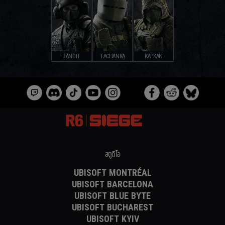
BANDIT
TACHANKA
KAPKAN
สตูดิโอ
UBISOFT MONTRÉAL
UBISOFT BARCELONA
UBISOFT BLUE BYTE
UBISOFT BUCHAREST
UBISOFT KYIV