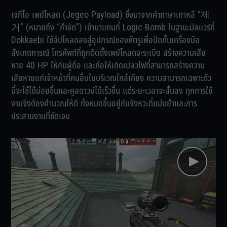
เจกีโอ เพย์โหลด (Jegeo Payload) ซึ่งมาจากคำภาษาเกาหลี “제
거” (หมายถึง “กำจัด”) เข้ามาแทนที่ Logic Bomb ในฐานะมัลแวร์ที่
Dokkaebi ใช้อัปโหลดลงสู่อุปกรณ์ของศัตรูเพื่อปิดกั้นเครื่องมือ
สังเกตการณ์ โทรศัพท์ที่ถูกติดตั้งเพย์โหลดจะระเบิด สร้างความเสีย
หาย 40 HP ให้กับผู้ถือ และก่อให้เกิดเปลวไฟที่สามารถสร้างความ
เสียหายแก่เจ้าหน้าที่คนอื่นในบริเวณใกล้เคียง ความสามารถเฉพาะตัว
นี้จะใช้ได้บ่อยขึ้นและคูลดาวน์ได้เร็วขึ้น แต่ระยะเวลาจะสั้นลง ทุกการใช้
งานจึงต้องคำนวณให้ดี ทั้งหมดขึ้นอยู่กับจังหวะที่แม่นยำและการ
ประสานงานที่ชัดเจน