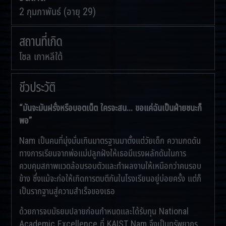
2 กุมภาพันธ์ (อายุ 29)
สถานที่เกิด
โซล เกาหลีใต้
ชีวประวัติ
“มันจะมันฝรั่งหรือบอตเน็ต ใครจะสน… ขอแค่ฉันเป็นฝ่ายชนะก็
พอ”
Nam เป็นคนที่มุ่งมั่นเกินมาตรฐานมาตั้งแต่วัยเด็ก ความกดดัน
ทางการเรียนจากพ่อแม่ปลูกฝังให้เธอมีแรงผลักดันในการ
ควบคุมสภาพแวดล้อมรอบตัวและทำผลงานให้เหนือกว่าคนรอบ
ข้าง ซึ่งแม้จะก่อให้เกิดการตบตีกันในโรงเรียนอยู่บ่อยครั้ง แต่ก็
เป็นรากฐานสู่ความสำเร็จของเธอ
ด้วยการจบมัธยมปลายก่อนกำหนดและได้รับทุน National
Academic Excellence ที่ KAIST Nam จึงเป็นทรัพยากร