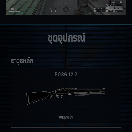
ชุดอุปกรณ์
อาวุธหลัก
BOSG.12.2
ปืนลูกซอง