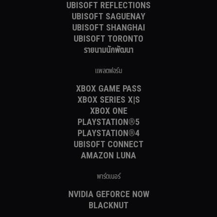
UBISOFT REFLECTIONS
UBISOFT SAGUENAY
UBISOFT SHANGHAI
UBISOFT TORONTO
รายนามนักพัฒนา
แพลตฟอร์ม
XBOX GAME PASS
XBOX SERIES X|S
XBOX ONE
PLAYSTATION®5
PLAYSTATION®4
UBISOFT CONNECT
AMAZON LUNA
พาร์ตเนอร์
NVIDIA GEFORCE NOW
BLACKNUT