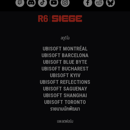
สตูดิโอ
UBISOFT MONTRÉAL
UBISOFT BARCELONA
UBISOFT BLUE BYTE
UBISOFT BUCHAREST
UBISOFT KYIV
UBISOFT REFLECTIONS
UBISOFT SAGUENAY
UBISOFT SHANGHAI
UBISOFT TORONTO
รายนามนักพัฒนา
แพลตฟอร์ม