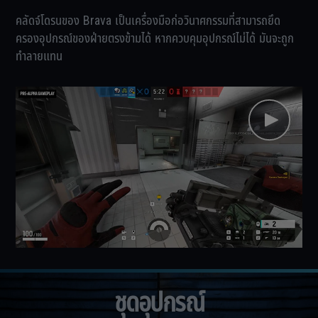
คลัดจ์โดรนของ Brava เป็นเครื่องมือก่อวินาศกรรมที่สามารถยึด
ครองอุปกรณ์ของฝ่ายตรงข้ามได้ หากควบคุมอุปกรณ์ไม่ได้ มันจะถูก
ทำลายแทน
ชุดอุปกรณ์