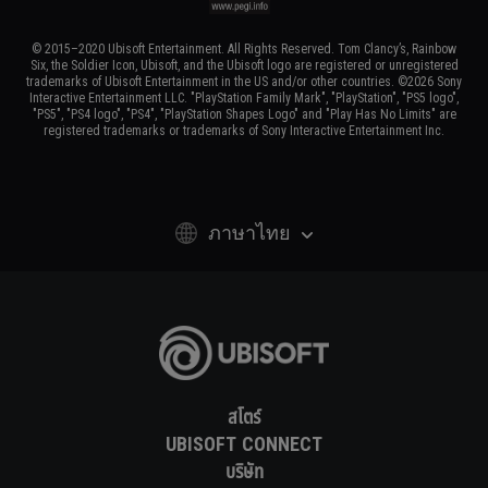
© 2015–2020 Ubisoft Entertainment. All Rights Reserved. Tom Clancy’s, Rainbow
Six, the Soldier Icon, Ubisoft, and the Ubisoft logo are registered or unregistered
trademarks of Ubisoft Entertainment in the US and/or other countries. ©2026 Sony
Interactive Entertainment LLC. "PlayStation Family Mark", "PlayStation", "PS5 logo",
"PS5", "PS4 logo", "PS4", "PlayStation Shapes Logo" and "Play Has No Limits" are
registered trademarks or trademarks of Sony Interactive Entertainment Inc.
ภาษาไทย
สโตร์
UBISOFT CONNECT
บริษัท