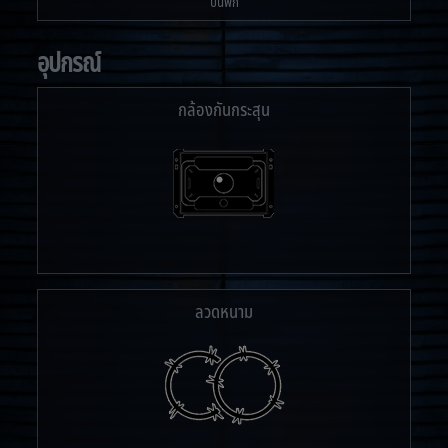
ปืนพก
อุปกรณ์
กล้องกันกระสุน
ลวดหนาม