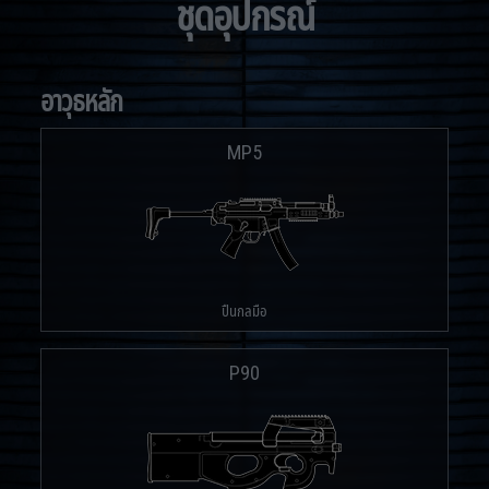
ชุดอุปกรณ์
อาวุธหลัก
MP5
ปืนกลมือ
P90