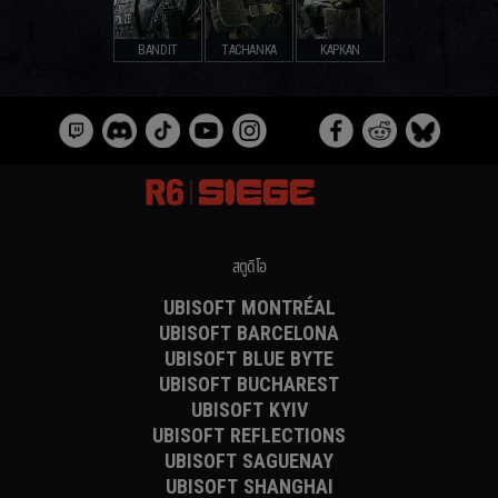
BANDIT
TACHANKA
KAPKAN
สตูดิโอ
UBISOFT MONTRÉAL
UBISOFT BARCELONA
UBISOFT BLUE BYTE
UBISOFT BUCHAREST
UBISOFT KYIV
UBISOFT REFLECTIONS
UBISOFT SAGUENAY
UBISOFT SHANGHAI