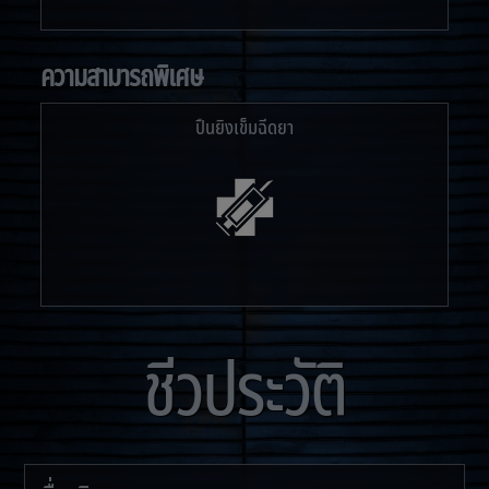
ความสามารถพิเศษ
ปืนยิงเข็มฉีดยา
ชีวประวัติ