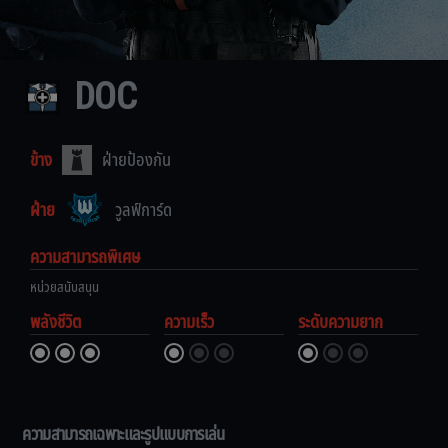
DOC
ข้าง
ฝ่ายป้องกัน
ฝ่าย
วูลฟ์การ์ด
ความสามารถพิเศษ
หน่วยสนับสนุน
พลังชีวิต
ความเร็ว
ระดับความยาก
ความสามารถเฉพาะและรูปแบบการเล่น