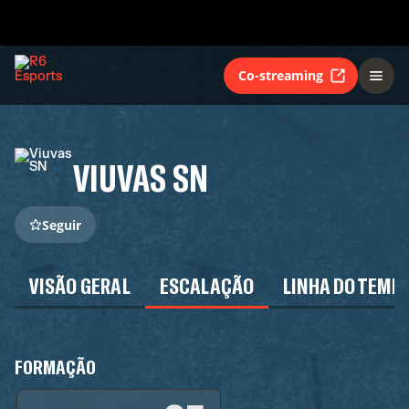
Co-streaming
VIUVAS SN
Seguir
VISÃO GERAL
ESCALAÇÃO
LINHA DO TEMP
FORMAÇÃO