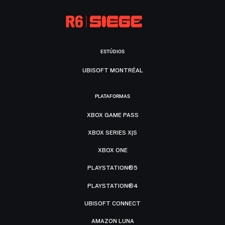
ESTÚDIOS
UBISOFT MONTRÉAL
PLATAFORMAS
XBOX GAME PASS
XBOX SERIES X|S
XBOX ONE
PLAYSTATION®5
PLAYSTATION®4
UBISOFT CONNECT
AMAZON LUNA