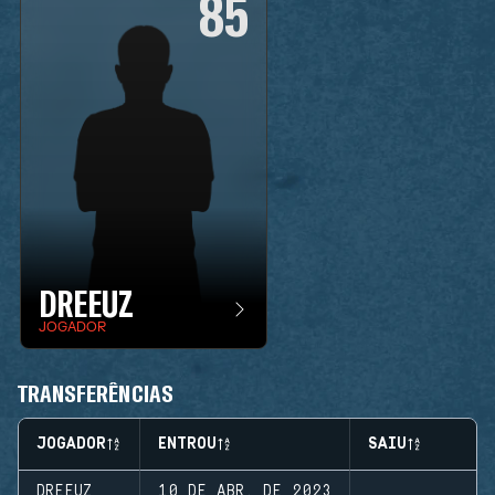
85
DREEUZ
JOGADOR
TRANSFERÊNCIAS
JOGADOR
ENTROU
SAIU
DREEUZ
10 DE ABR. DE 2023