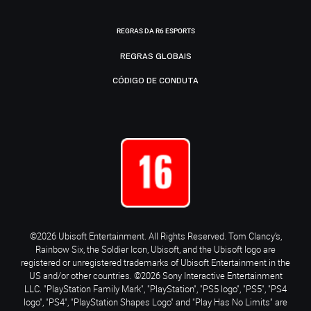
REGRAS DA R6 ESPORTS
REGRAS GLOBAIS
CÓDIGO DE CONDUTA
©2026 Ubisoft Entertainment. All Rights Reserved. Tom Clancy’s,
Rainbow Six, the Soldier Icon, Ubisoft, and the Ubisoft logo are
registered or unregistered trademarks of Ubisoft Entertainment in the
US and/or other countries. ©2026 Sony Interactive Entertainment
LLC. "PlayStation Family Mark", "PlayStation", "PS5 logo", "PS5", "PS4
logo", "PS4", "PlayStation Shapes Logo" and "Play Has No Limits" are