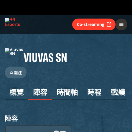
Co-streaming
VIUVAS SN
關注
概覽
陣容
時間軸
時程
戰績
陣容