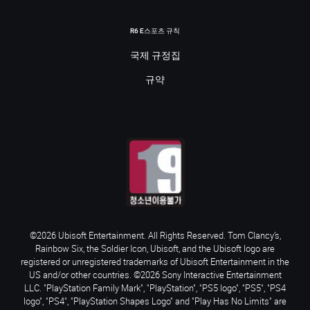
R6 E스포츠 규칙
국제 규정집
규약
©2026 Ubisoft Entertainment. All Rights Reserved. Tom Clancy’s,
Rainbow Six, the Soldier Icon, Ubisoft, and the Ubisoft logo are
registered or unregistered trademarks of Ubisoft Entertainment in the
US and/or other countries. ©2026 Sony Interactive Entertainment
LLC. "PlayStation Family Mark", "PlayStation", "PS5 logo", "PS5", "PS4
logo", "PS4", "PlayStation Shapes Logo" and "Play Has No Limits" are