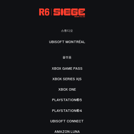
스튜디오
UBISOFT MONTRÉAL
플랫폼
XBOX GAME PASS
XBOX SERIES X|S
XBOX ONE
PLAYSTATION®5
PLAYSTATION®4
UBISOFT CONNECT
AMAZON LUNA