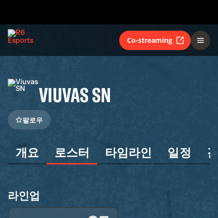
Co-streaming
VIUVAS SN
팔로우
개요
로스터
타임라인
일정
라인업