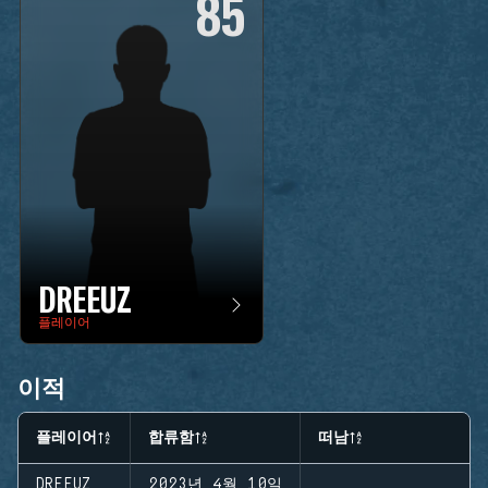
85
DREEUZ
플레이어
이적
플레이어
합류함
떠남
DREEUZ
2023년 4월 10일