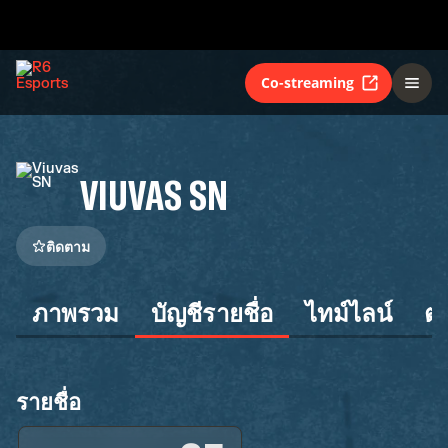
Co-streaming
VIUVAS SN
ติดตาม
ภาพรวม
บัญชีรายชื่อ
ไทม์ไลน์
ต
รายชื่อ