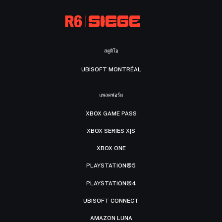
สตูดิโอ
UBISOFT MONTRÉAL
แพลตฟอร์ม
XBOX GAME PASS
XBOX SERIES X|S
XBOX ONE
PLAYSTATION®5
PLAYSTATION®4
UBISOFT CONNECT
AMAZON LUNA