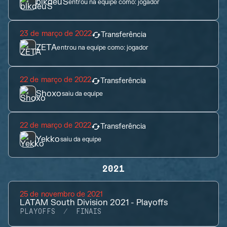
blkdeuS
entrou na equipe como:
jogador
23 de março de 2022
Transferência
ZETA
entrou na equipe como:
jogador
22 de março de 2022
Transferência
Shoxo
saiu da equipe
22 de março de 2022
Transferência
Yekko
saiu da equipe
2021
25 de novembro de 2021
LATAM South Division 2021 - Playoffs
PLAYOFFS
FINAIS