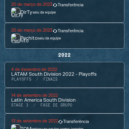
20 de março de 2023
Transferência
DirTy
saiu da equipe
20 de março de 2023
Transferência
Pechito
saiu da equipe
2022
4 de dezembro de 2022
LATAM South Division 2022 - Playoffs
PLAYOFFS
FINAIS
14 de setembro de 2022
Latin America South Division
STAGE 3
FASE DE GRUPO
13 de setembro de 2022
Transferência