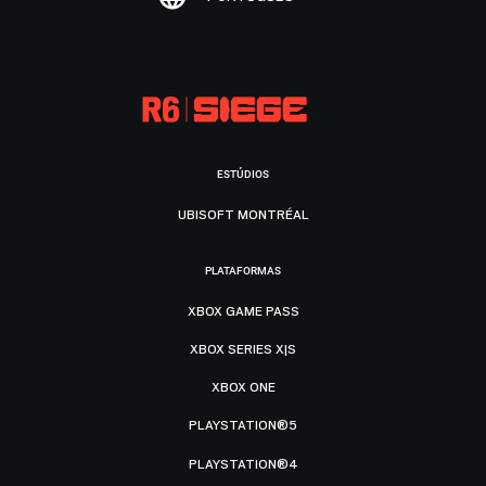
ESTÚDIOS
UBISOFT MONTRÉAL
PLATAFORMAS
XBOX GAME PASS
XBOX SERIES X|S
XBOX ONE
PLAYSTATION®5
PLAYSTATION®4