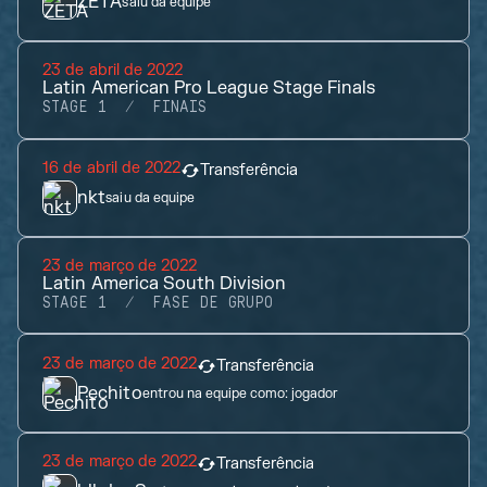
ZETA
saiu da equipe
23 de abril de 2022
Latin American Pro League Stage Finals
STAGE 1
FINAIS
16 de abril de 2022
Transferência
nkt
saiu da equipe
23 de março de 2022
Latin America South Division
STAGE 1
FASE DE GRUPO
23 de março de 2022
Transferência
Pechito
entrou na equipe como:
jogador
23 de março de 2022
Transferência