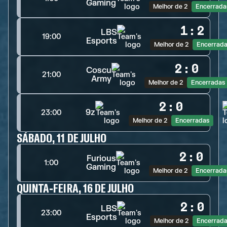
Gaming
Melhor de 2
Encerrada
1
:
2
LBS
19:00
Esports
Melhor de 2
Encerrad
2
:
0
Coscu
21:00
Army
Melhor de 2
Encerradas
2
:
0
9z
23:00
Melhor de 2
Encerradas
SÁBADO, 11 DE JULHO
2
:
0
Furious
1:00
Gaming
Melhor de 2
Encerrada
QUINTA-FEIRA, 16 DE JULHO
2
:
0
LBS
23:00
Esports
Melhor de 2
Encerrad