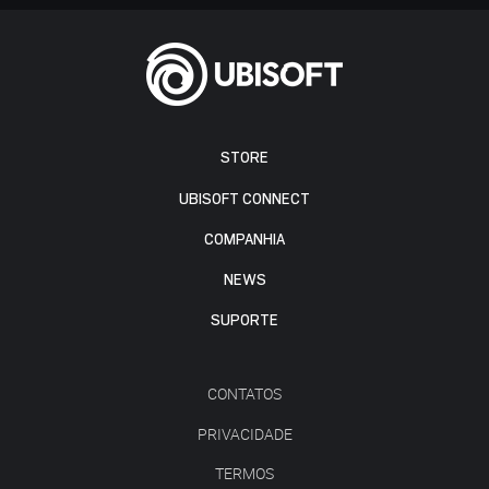
STORE
UBISOFT CONNECT
COMPANHIA
NEWS
SUPORTE
CONTATOS
PRIVACIDADE
TERMOS