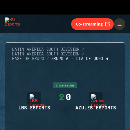
Co-streaming
LATIN AMERICA SOUTH DIVISION
LATIN AMERICA SOUTH DIVISION
FASE DE GRUPO
GRUPO A - DIA DE JOGO 4
Encerradas
2
0
:
LBS ESPORTS
AZULES ESPORTS