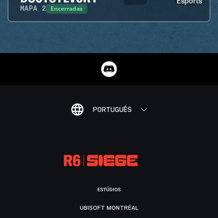
Encerradas
MAPA
2
PORTUGUÊS
ESTÚDIOS
UBISOFT MONTRÉAL