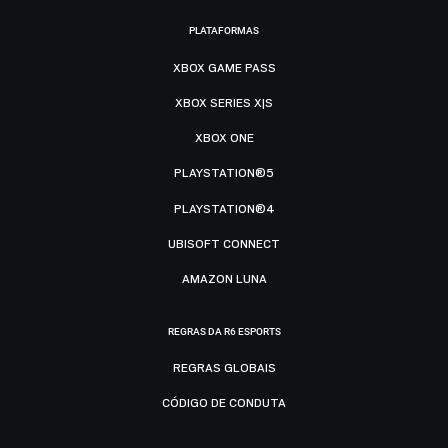
PLATAFORMAS
XBOX GAME PASS
XBOX SERIES X|S
XBOX ONE
PLAYSTATION®5
PLAYSTATION®4
UBISOFT CONNECT
AMAZON LUNA
REGRAS DA R6 ESPORTS
REGRAS GLOBAIS
CÓDIGO DE CONDUTA