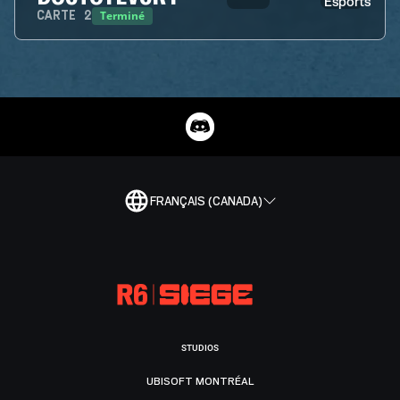
Terminé
CARTE
2
FRANÇAIS (CANADA)
STUDIOS
UBISOFT MONTRÉAL