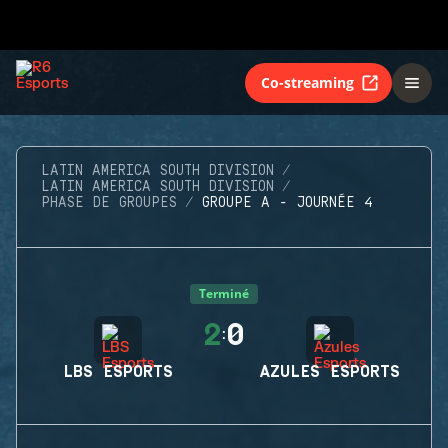
Co-streaming
LATIN AMERICA SOUTH DIVISION
LATIN AMERICA SOUTH DIVISION
PHASE DE GROUPES
GROUPE A - JOURNÉE 4
Terminé
2
0
:
LBS ESPORTS
AZULES ESPORTS