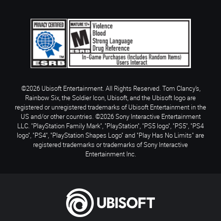
©2026 Ubisoft Entertainment. All Rights Reserved. Tom Clancy’s,
Rainbow Six, the Soldier Icon, Ubisoft, and the Ubisoft logo are
registered or unregistered trademarks of Ubisoft Entertainment in the
US and/or other countries. ©2026 Sony Interactive Entertainment
LLC. "PlayStation Family Mark", "PlayStation", "PS5 logo", "PS5", "PS4
logo", "PS4", "PlayStation Shapes Logo" and "Play Has No Limits" are
registered trademarks or trademarks of Sony Interactive
Entertainment Inc.