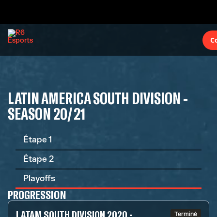
C
LATIN AMERICA SOUTH DIVISION -
SEASON 20/21
Étape 1
Étape 2
Playoffs
PROGRESSION
LATAM SOUTH DIVISION 2020 -
Terminé