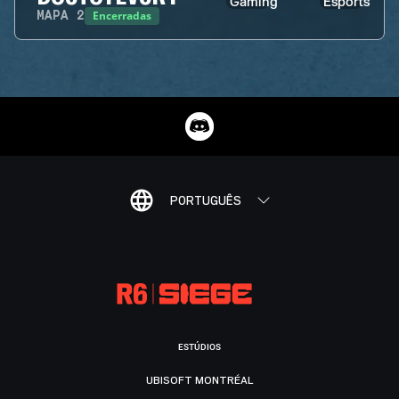
Encerradas
MAPA
2
PORTUGUÊS
ESTÚDIOS
UBISOFT MONTRÉAL