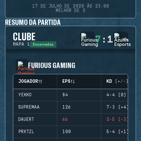
17 DE JULHO DE 2020 ÀS 23:00
MELHOR DE 2
RESUMO DA PARTIDA
CLUBE
7
:
1
Encerradas
MAPA
1
FURIOUS GAMING
JOGADOR
EPS
KD (+/-)
YEKKO
84
4-4 (0)
SUPREMAA
126
7-3 (+4)
DAUERT
66
2-5 (-3)
PRXTZL
100
5-4 (+1)