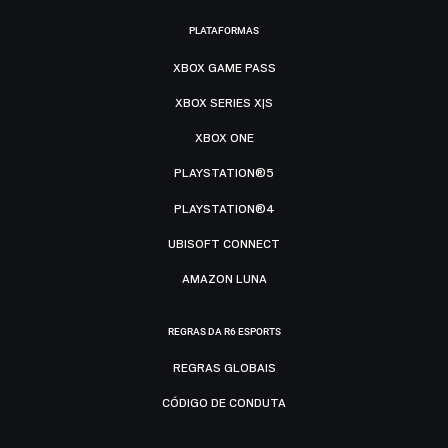
PLATAFORMAS
XBOX GAME PASS
XBOX SERIES X|S
XBOX ONE
PLAYSTATION®5
PLAYSTATION®4
UBISOFT CONNECT
AMAZON LUNA
REGRAS DA R6 ESPORTS
REGRAS GLOBAIS
CÓDIGO DE CONDUTA