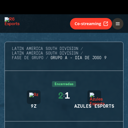
Co-streaming
LATIN AMERICA SOUTH DIVISION
LATIN AMERICA SOUTH DIVISION
FASE DE GRUPO
GRUPO A - DIA DE JOGO 9
Encerradas
2
1
:
9Z
AZULES ESPORTS