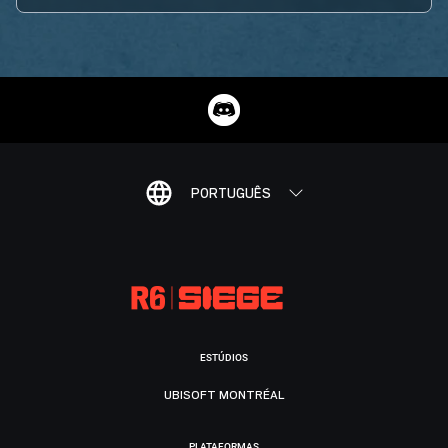
PORTUGUÊS
ESTÚDIOS
UBISOFT MONTRÉAL
PLATAFORMAS