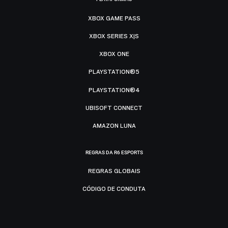
XBOX GAME PASS
XBOX SERIES X|S
XBOX ONE
PLAYSTATION®5
PLAYSTATION®4
UBISOFT CONNECT
AMAZON LUNA
REGRAS DA R6 ESPORTS
REGRAS GLOBAIS
CÓDIGO DE CONDUTA