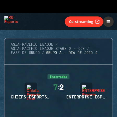
Co-streaming
ASIA PACIFIC LEAGUE
ASIA PACIFIC LEAGUE STAGE 2 - OCE
FASE DE GRUPO
GRUPO A - DIA DE JOGO 4
Encerradas
7
2
:
CHIEFS ESPORTS CLUB
ENTERPRISE ESPORTS