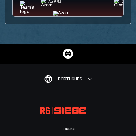
AZAMI
CLASH
PORTUGUÊS
ESTÚDIOS