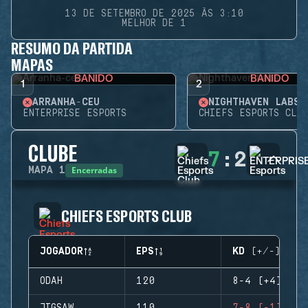
13 DE SETEMBRO DE 2025 ÀS 3:10
MELHOR DE 1
RESUMO DA PARTIDA
MAPAS
BANIDO
BANIDO
1
2
ARRANHA-CÉU
NIGHTHAVEN LABS
ENTERPRISE ESPORTS
CHIEFS ESPORTS CLUB
CLUBE
7
:
2
Encerradas
MAPA
1
CHIEFS ESPORTS CLUB
JOGADOR
EPS
KD (+/-)
ODAH
120
8-4 (+4)