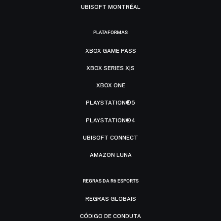
UBISOFT MONTRÉAL
PLATAFORMAS
XBOX GAME PASS
XBOX SERIES X|S
XBOX ONE
PLAYSTATION®5
PLAYSTATION®4
UBISOFT CONNECT
AMAZON LUNA
REGRAS DA R6 ESPORTS
REGRAS GLOBAIS
CÓDIGO DE CONDUTA