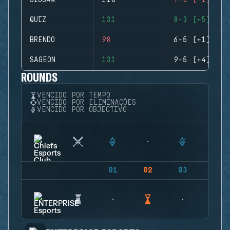
JIGSAW
110
7-8 (-1)
QUIZ
131
8-3 (+5)
BRENDO
98
6-5 (+1)
SAGEON
131
9-5 (+4)
ROUNDS
VENCIDO POR TEMPO
VENCIDO POR ELIMINAÇÕES
VENCIDO POR OBJECTIVO
01
02
03
04