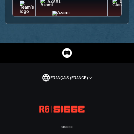
AZAMI
CLASH
FRANÇAIS (FRANCE)
STUDIOS