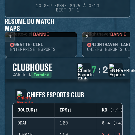
13 SEPTEMBRE 2025 À 3:10
BEST OF 1
RÉSUMÉ DU MATCH
MAPS
BANNIE
BANNIE
1
2
GRATTE-CIEL
NIGHTHAVEN LABS
ENTERPRISE ESPORTS
CHIEFS ESPORTS CLUB
CLUBHOUSE
7
:
2
Terminé
CARTE
1
CHIEFS ESPORTS CLUB
JOUEUR
EPS
KD (+/-)
ODAH
120
8-4 (+4)