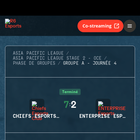
Co-streaming
ASIA PACIFIC LEAGUE
ASIA PACIFIC LEAGUE STAGE 2 - OCE
PHASE DE GROUPES
GROUPE A - JOURNÉE 4
Terminé
7
2
:
CHIEFS ESPORTS CLUB
ENTERPRISE ESPORTS