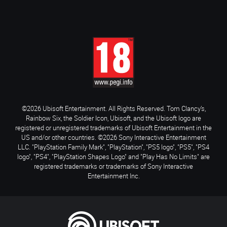
©2026 Ubisoft Entertainment. All Rights Reserved. Tom Clancy’s,
Rainbow Six, the Soldier Icon, Ubisoft, and the Ubisoft logo are
registered or unregistered trademarks of Ubisoft Entertainment in the
US and/or other countries. ©2026 Sony Interactive Entertainment
LLC. "PlayStation Family Mark", "PlayStation", "PS5 logo", "PS5", "PS4
logo", "PS4", "PlayStation Shapes Logo" and "Play Has No Limits" are
registered trademarks or trademarks of Sony Interactive
Entertainment Inc.