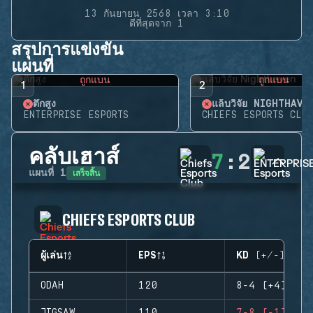
13 กันยายน 2568 เวลา 3:10
ดีที่สุดจาก 1
สรุปการแข่งขัน
แผนที่
ถูกแบน
ถูกแบน
1
2
ตึกสูง
แล็บวิจัย NIGHTHAVE
ENTERPRISE ESPORTS
CHIEFS ESPORTS CLUB
คลับเฮาส์
7
:
2
เสร็จสิ้น
แผนที่
1
CHIEFS ESPORTS CLUB
ผู้เล่น
EPS
KD (+/-)
ODAH
120
8-4 (+4)