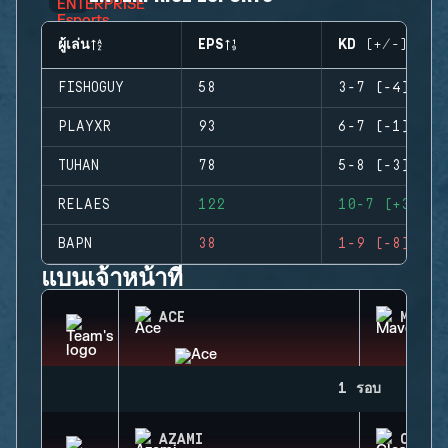
ผู้เล่น
EPS
KD (+/-)
FISHOGUY
58
3-7 (-4)
PLAYXR
93
6-7 (-1)
TUHAN
78
5-8 (-3)
RELAES
122
10-7 (+3)
BAPN
38
1-9 (-8)
แบนเจ้าหน้าที่
ACE
MAVER
1 รอบ
AZAMI
CLASH