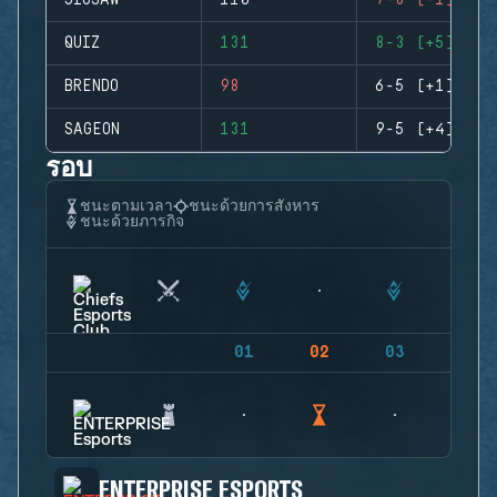
JIGSAW
110
7-8 (-1)
QUIZ
131
8-3 (+5)
BRENDO
98
6-5 (+1)
SAGEON
131
9-5 (+4)
รอบ
ชนะตามเวลา
ชนะด้วยการสังหาร
ชนะด้วยภารกิจ
01
02
03
04
ENTERPRISE ESPORTS