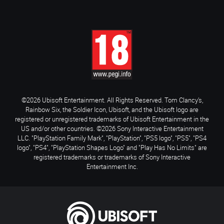
©2026 Ubisoft Entertainment. All Rights Reserved. Tom Clancy’s,
Rainbow Six, the Soldier Icon, Ubisoft, and the Ubisoft logo are
registered or unregistered trademarks of Ubisoft Entertainment in the
US and/or other countries. ©2026 Sony Interactive Entertainment
LLC. "PlayStation Family Mark", "PlayStation", "PS5 logo", "PS5", "PS4
logo", "PS4", "PlayStation Shapes Logo" and "Play Has No Limits" are
registered trademarks or trademarks of Sony Interactive
Entertainment Inc.