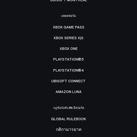
แพลตฟอร์ม
XBOX GAME PASS
XBOX SERIES X|S
XBOX ONE
PLAYSTATION®5
PLAYSTATION®4
UBISOFT CONNECT
AMAZON LUNA
กฎข้อบังคับ R6 อีสปอร์ต
GLOBAL RULEBOOK
กติกามารยาท