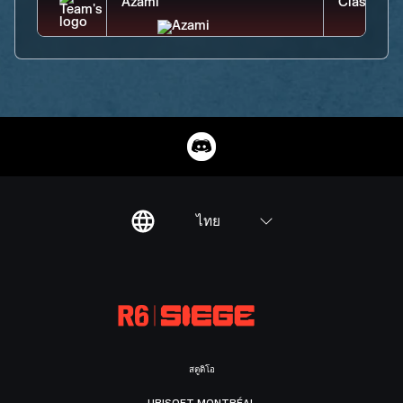
ไทย
สตูดิโอ
UBISOFT MONTRÉAL