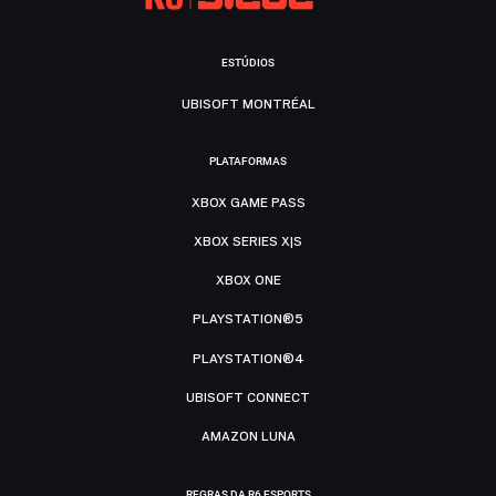
ESTÚDIOS
UBISOFT MONTRÉAL
PLATAFORMAS
XBOX GAME PASS
XBOX SERIES X|S
XBOX ONE
PLAYSTATION®5
PLAYSTATION®4
UBISOFT CONNECT
AMAZON LUNA
REGRAS DA R6 ESPORTS