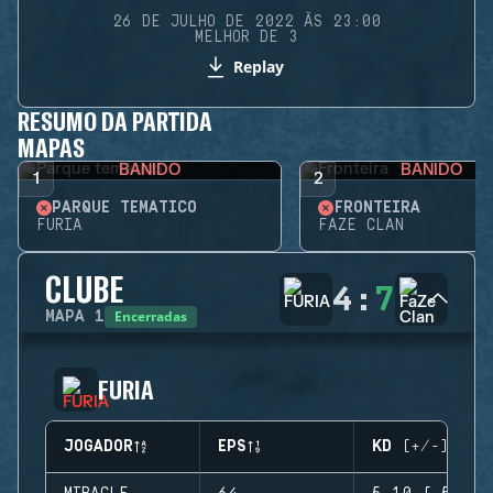
26 DE JULHO DE 2022 ÀS 23:00
MELHOR DE 3
Replay
RESUMO DA PARTIDA
MAPAS
BANIDO
BANIDO
1
2
PARQUE TEMÁTICO
FRONTEIRA
FURIA
FAZE CLAN
CLUBE
4
:
7
Encerradas
MAPA
1
FURIA
JOGADOR
EPS
KD (+/-)