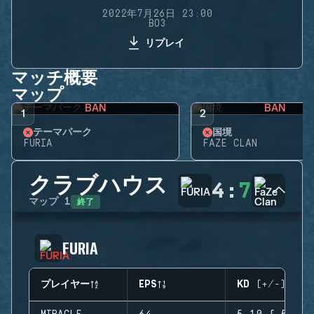
2022年7月26日 23:00
BO3
リプレイ
マッチ概要
マップ
BAN
BAN
1
2
テーマパーク
国境
FURIA
FAZE CLAN
クラブハウス
4
:
7
終了
マップ
1
FURIA
プレイヤー
EPS
KD (+/-)