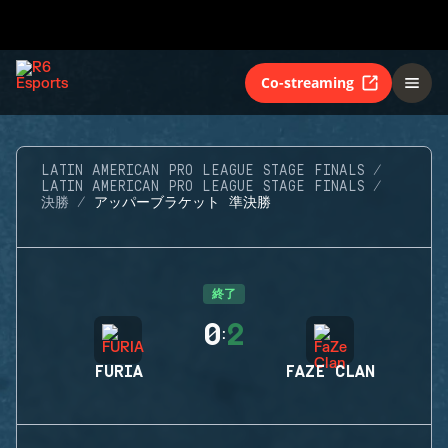
Co-streaming
LATIN AMERICAN PRO LEAGUE STAGE FINALS
LATIN AMERICAN PRO LEAGUE STAGE FINALS
決勝
アッパーブラケット 準決勝
終了
0
2
:
FURIA
FAZE CLAN