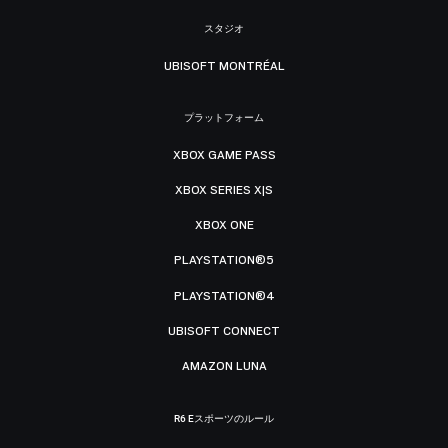
スタジオ
UBISOFT MONTRÉAL
プラットフォーム
XBOX GAME PASS
XBOX SERIES X|S
XBOX ONE
PLAYSTATION®5
PLAYSTATION®4
UBISOFT CONNECT
AMAZON LUNA
R6 Eスポーツのルール