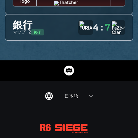
銀行
4
:
7
終了
マップ
2
日本語