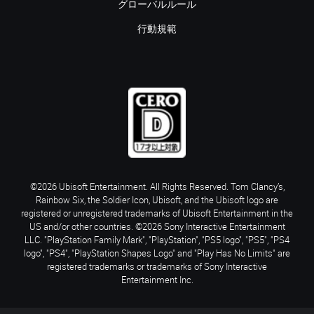
グローバルルール
行動規範
©2026 Ubisoft Entertainment. All Rights Reserved. Tom Clancy’s,
Rainbow Six, the Soldier Icon, Ubisoft, and the Ubisoft logo are
registered or unregistered trademarks of Ubisoft Entertainment in the
US and/or other countries. ©2026 Sony Interactive Entertainment
LLC. "PlayStation Family Mark", "PlayStation", "PS5 logo", "PS5", "PS4
logo", "PS4", "PlayStation Shapes Logo" and "Play Has No Limits" are
registered trademarks or trademarks of Sony Interactive
Entertainment Inc.