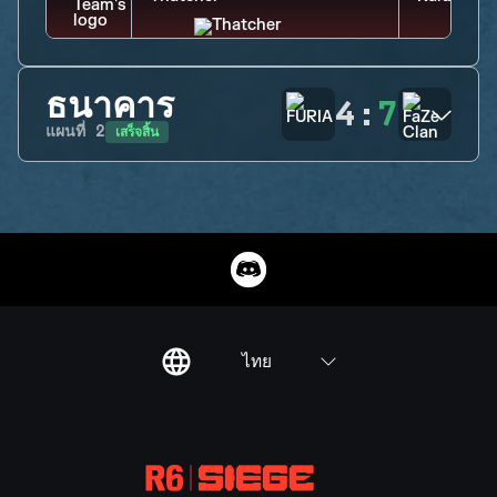
ธนาคาร
4
:
7
เสร็จสิ้น
แผนที่
2
ไทย