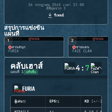
26 กรกฎาคม 2565 เวลา 23:00
ดีที่สุดจาก 3
รีเพลย์
สรุปการแข่งขัน
แผนที่
ถูกแบน
ถูกแบน
1
2
สวนสนุก
ชายแดน
FURIA
FAZE CLAN
คลับเฮาส์
4
:
7
เสร็จสิ้น
แผนที่
1
FURIA
ผู้เล่น
EPS
KD (+/-)