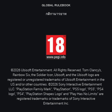
GLOBAL RULEBOOK
กติกามารยาท
©2026 Ubisoft Entertainment. All Rights Reserved. Tom Clancy’s,
Rainbow Six, the Soldier Icon, Ubisoft, and the Ubisoft logo are
registered or unregistered trademarks of Ubisoft Entertainment in the
US and/or other countries. ©2026 Sony Interactive Entertainment
LLC. "PlayStation Family Mark", "PlayStation", "PS5 logo", "PS5", "PS4
logo", "PS4", "PlayStation Shapes Logo" and "Play Has No Limits" are
registered trademarks or trademarks of Sony Interactive
Entertainment Inc.