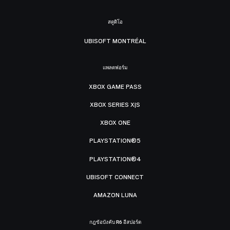
สตูดิโอ
UBISOFT MONTRÉAL
แพลตฟอร์ม
XBOX GAME PASS
XBOX SERIES X|S
XBOX ONE
PLAYSTATION®5
PLAYSTATION®4
UBISOFT CONNECT
AMAZON LUNA
กฎข้อบังคับ R6 อีสปอร์ต