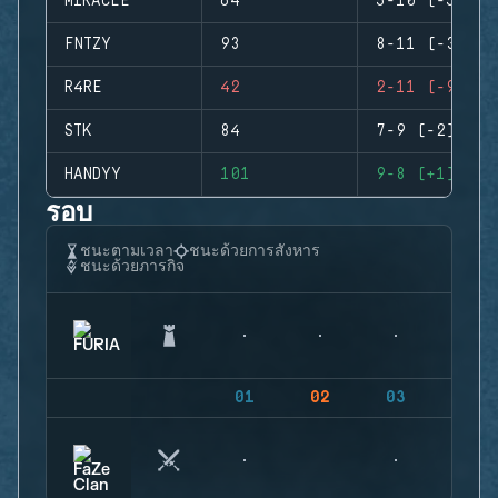
MIRACLE
64
5-10 (-5)
FNTZY
93
8-11 (-3)
R4RE
42
2-11 (-9)
STK
84
7-9 (-2)
HANDYY
101
9-8 (+1)
รอบ
ชนะตามเวลา
ชนะด้วยการสังหาร
ชนะด้วยภารกิจ
01
02
03
04