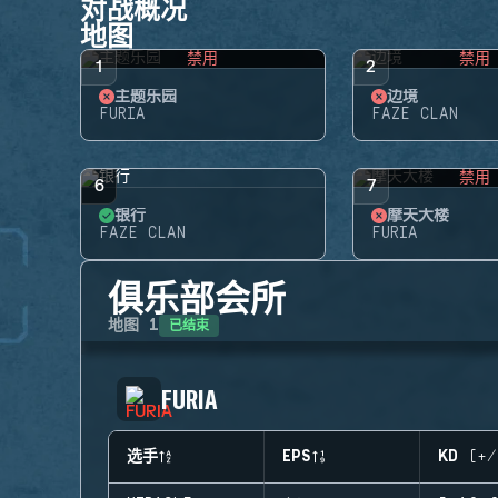
对战概况
地图
禁用
禁用
1
2
主题乐园
边境
FURIA
FAZE CLAN
禁用
6
7
银行
摩天大楼
FAZE CLAN
FURIA
俱乐部会所
已结束
地图
1
FURIA
选手
EPS
KD (+/