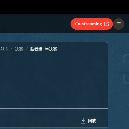
Co-streaming
NALS
决赛
胜者组 半决赛
回放