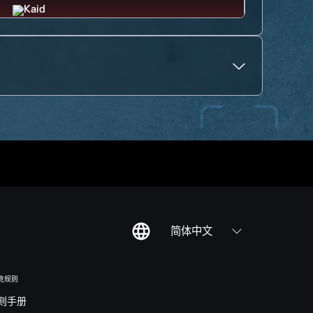
简体中文
竞规则
则手册