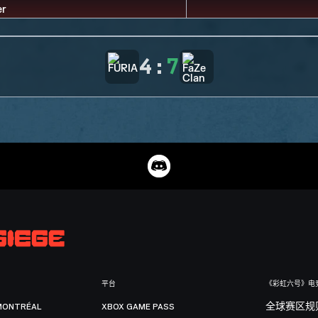
4
:
7
平台
《彩虹六号》电
MONTRÉAL
XBOX GAME PASS
全球赛区规