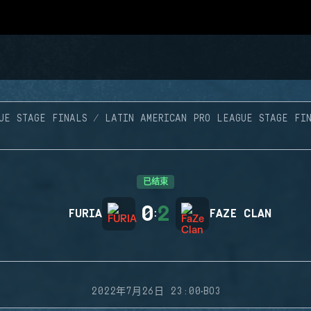
UE STAGE FINALS
LATIN AMERICAN PRO LEAGUE STAGE FI
已结束
0
2
FURIA
:
FAZE CLAN
·
2022年7月26日 23:00
BO3