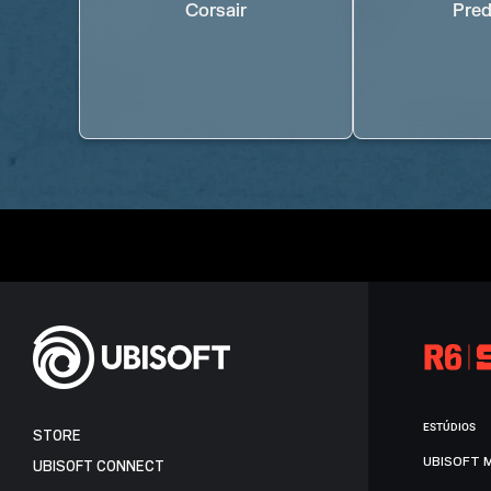
Corsair
Pred
ESTÚDIOS
STORE
UBISOFT 
UBISOFT CONNECT