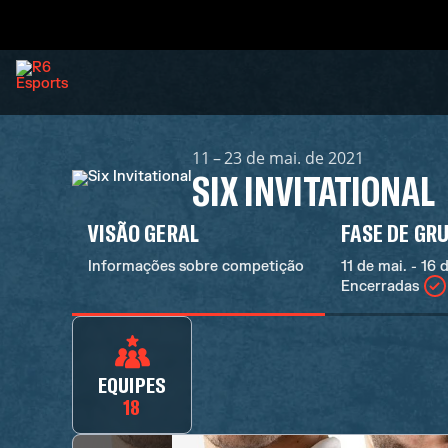
11 – 23 de mai. de 2021
SIX INVITATIONAL
VISÃO GERAL
FASE DE GR
Informações sobre competição
11 de mai. - 16 
Encerradas
EQUIPES
18