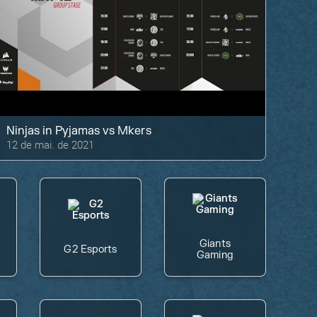
Ninjas in Pyjamas
vs
Mkers
12 de mai. de 2021
Giants
G2 Esports
Gaming