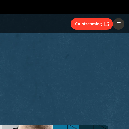
Co-streaming