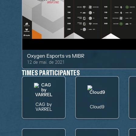
Oxygen Esports
vs
MIBR
12 de mai. de 2021
TIMES PARTICIPANTES
CAG by
Cloud9
VARREL