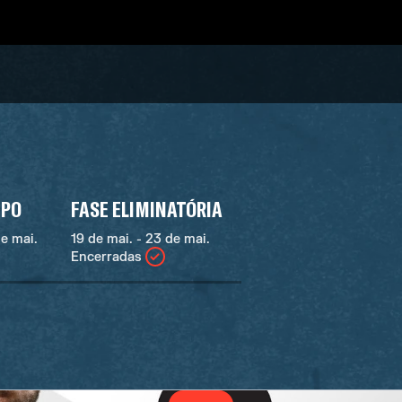
UPO
FASE ELIMINATÓRIA
de mai.
19 de mai. - 23 de mai.
Encerradas