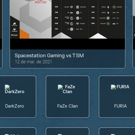
Spacestation Gaming
vs
TSM
12 de mai. de 2021
DarkZero
FaZe Clan
FURIA