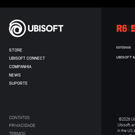
ESTÚDIOS
STORE
UBISOFT 
UBISOFT CONNECT
COMPANHIA
NEWS
SUPORTE
CONTATOS
©2026 Ubi
Ubisoft, a
PRIVACIDADE
in the US 
TERMOS