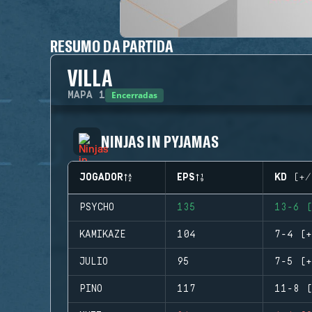
RESUMO DA PARTIDA
VILLA
Encerradas
MAPA
1
NINJAS IN PYJAMAS
JOGADOR
EPS
KD (+/
PSYCHO
135
13-6 (
KAMIKAZE
104
7-4 (+
JULIO
95
7-5 (+
PINO
117
11-8 (