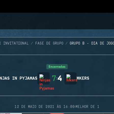
X INVITATIONAL
FASE DE GRUPO
GRUPO B - DIA DE JOG
Encerradas
7
4
NJAS IN PYJAMAS
:
MKERS
·
12 DE MAIO DE 2021 ÀS 16:00
MELHOR DE 1