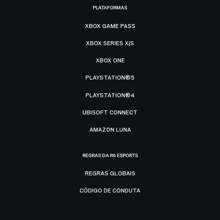
PLATAFORMAS
XBOX GAME PASS
XBOX SERIES X|S
XBOX ONE
PLAYSTATION®5
PLAYSTATION®4
UBISOFT CONNECT
AMAZON LUNA
REGRAS DA R6 ESPORTS
REGRAS GLOBAIS
CÓDIGO DE CONDUTA