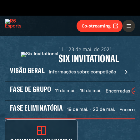
Co-streaming
11 – 23 de mai. de 2021
SIX INVITATIONAL
VISÃO GERAL
Informações sobre competição
FASE DE GRUPO
11 de mai. - 16 de mai.
Encerradas
FASE ELIMINATÓRIA
19 de mai. - 23 de mai.
Encerrad