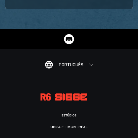
PORTUGUÊS
ESTÚDIOS
UBISOFT MONTRÉAL