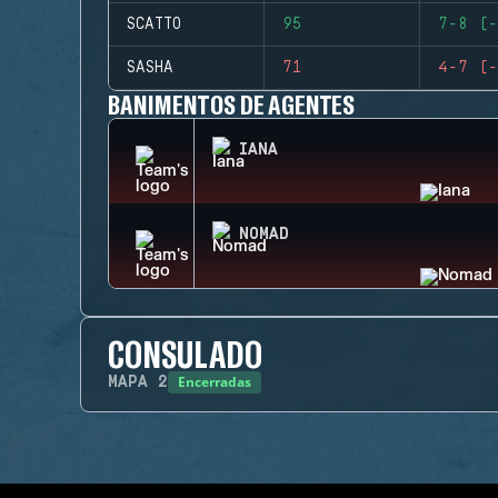
SCATTO
95
7-8 (-
SASHA
71
4-7 (-
BANIMENTOS DE AGENTES
IANA
NOMAD
CONSULADO
Encerradas
MAPA
2