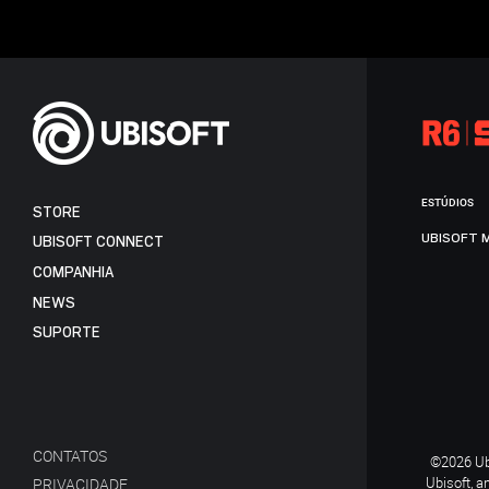
ESTÚDIOS
STORE
UBISOFT 
UBISOFT CONNECT
COMPANHIA
NEWS
SUPORTE
CONTATOS
©2026 Ubi
Ubisoft, a
PRIVACIDADE