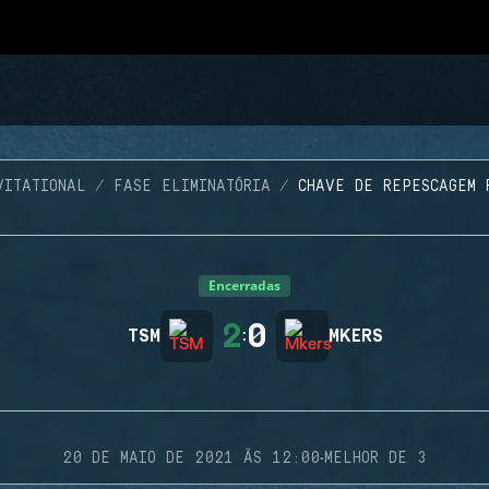
VITATIONAL
FASE ELIMINATÓRIA
CHAVE DE REPESCAGEM 
Encerradas
2
0
TSM
:
MKERS
·
20 DE MAIO DE 2021 ÀS 12:00
MELHOR DE 3