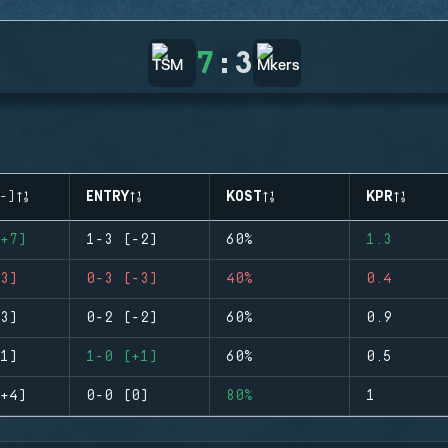
7
:
3
-)
ENTRY
KOST
KPR
+7)
1-3 (-2)
60%
1.3
3)
0-3 (-3)
40%
0.4
3)
0-2 (-2)
60%
0.9
1)
1-0 (+1)
60%
0.5
+4)
0-0 (0)
80%
1