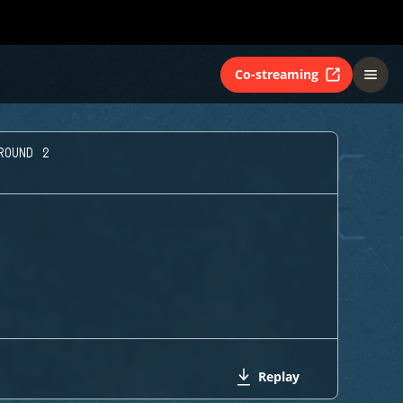
Co-streaming
ROUND 2
Replay