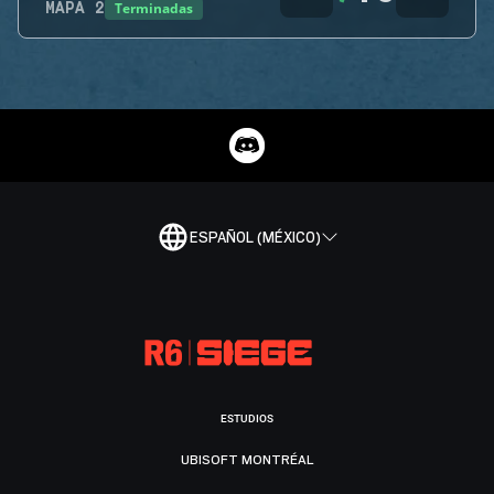
Terminadas
MAPA
2
ESPAÑOL (MÉXICO)
ESTUDIOS
UBISOFT MONTRÉAL