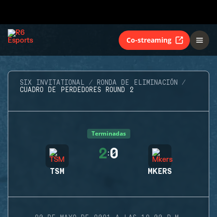
Co-streaming
SIX INVITATIONAL
RONDA DE ELIMINACIÓN
CUADRO DE PERDEDORES ROUND 2
Terminadas
2
0
:
TSM
MKERS