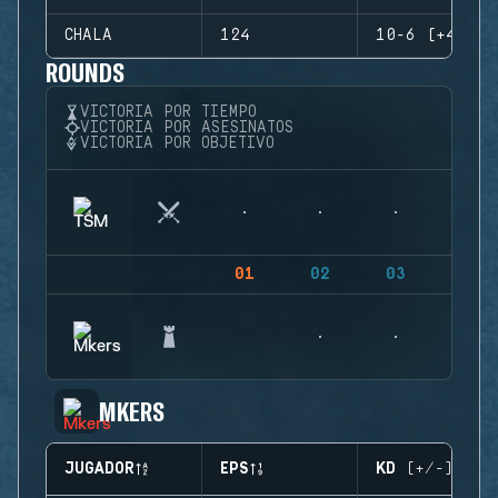
CHALA
124
10-6 (+4)
ROUNDS
VICTORIA POR TIEMPO
VICTORIA POR ASESINATOS
VICTORIA POR OBJETIVO
01
02
03
04
MKERS
JUGADOR
EPS
KD (+/-)