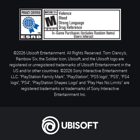
©2026 Ubisoft Entertainment. All Rights Reserved. Tom Clancy’s,
Rainbow Six, the Soldier Icon, Ubisoft, and the Ubisoft logo are
registered or unregistered trademarks of Ubisoft Entertainment in the
US and/or other countries. ©2026 Sony Interactive Entertainment
LLC. "PlayStation Family Mark", "PlayStation", "PS5 logo", "PS5", "PS4
logo", "PS4", "PlayStation Shapes Logo" and "Play Has No Limits" are
registered trademarks or trademarks of Sony Interactive
Entertainment Inc.