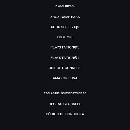
PLATAFORMAS
XBOX GAME PASS
XBOX SERIES X|S
XBOX ONE
PLAYSTATION®5
PLAYSTATION®4
UBISOFT CONNECT
AMAZON LUNA
REGLAS DE LOS ESPORTS DE R6
REGLAS GLOBALES
CÓDIGO DE CONDUCTA