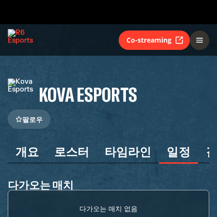
Co-streaming
KOVA ESPORTS
팔로우
개요
로스터
타임라인
일정
다가오는 매치
다가오는 매치 없음