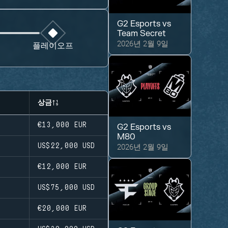
G2 Esports
vs
Team Secret
2026년 2월 9일
플레이오프
상금
€13,000
EUR
G2 Esports
vs
M80
2026년 2월 9일
US$22,000
USD
€12,000
EUR
US$75,000
USD
€20,000
EUR