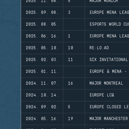
2025. 11. 08.
5
MAJOR MUNICH
2025. 09. 08.
3
EUROPE MENA LEA
2025. 08. 05.
ESPORTS WORLD CU
2025. 06. 16.
1
EUROPE MENA LEA
2025. 05. 10.
10
RE:LO:AD
2025. 02. 03.
11
SIX INVITATIONAL
2025. 01. 11.
EUROPE & MENA - 
2024. 11. 07.
16
MAJOR MONTREAL
2024. 10. 14.
EUROPE LCQ
2024. 09. 02.
5
EUROPE CLOSED LE
2024. 05. 16.
19
MAJOR MANCHESTER