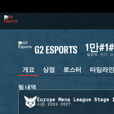
1만
#1
#
G2 ESPORTS
팔로워
인기
순
개요
상점
로스터
타임라
팀 내역
Europe Mena League Stage 
시즌
2026-2027