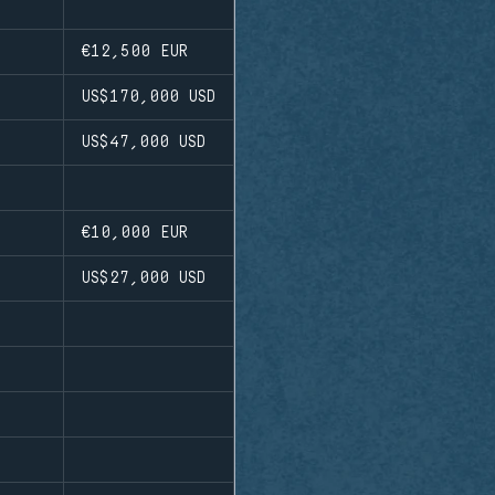
€12,500
EUR
US$170,000
USD
US$47,000
USD
€10,000
EUR
US$27,000
USD