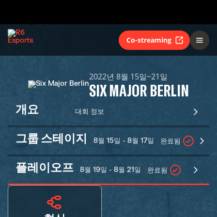
Co-streaming
2022년 8월 15일~21일
SIX MAJOR BERLIN
개요
대회 정보
그룹 스테이지
8월 15일 - 8월 17일
완료됨
플레이오프
8월 19일 - 8월 21일
완료됨