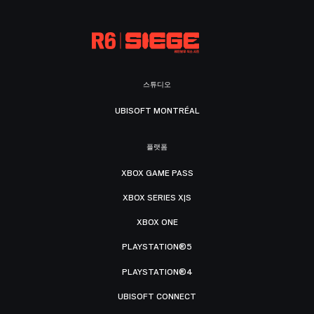
스튜디오
UBISOFT MONTRÉAL
플랫폼
XBOX GAME PASS
XBOX SERIES X|S
XBOX ONE
PLAYSTATION®5
PLAYSTATION®4
UBISOFT CONNECT