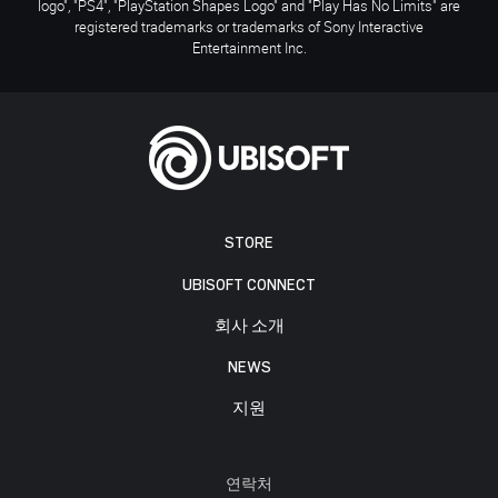
logo", "PS4", "PlayStation Shapes Logo" and "Play Has No Limits" are
registered trademarks or trademarks of Sony Interactive
Entertainment Inc.
STORE
UBISOFT CONNECT
회사 소개
NEWS
지원
연락처