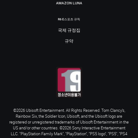
AMAZON LUNA
R6 E스포츠 규칙
국제 규정집
규약
©2026 Ubisoft Entertainment. All Rights Reserved. Tom Clancy’s,
Rainbow Six, the Soldier Icon, Ubisoft, and the Ubisoft logo are
registered or unregistered trademarks of Ubisoft Entertainment in the
US and/or other countries. ©2026 Sony Interactive Entertainment
LLC. "PlayStation Family Mark", "PlayStation", "PS5 logo", "PS5", "PS4