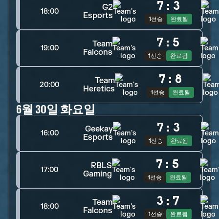
7
:
3
G2
18:00
Esports
1선승
완료됨
7
:
5
Team
19:00
Falcons
1선승
완료됨
7
:
8
Team
20:00
Heretics
1선승
완료됨
6월 30일 화요일
7
:
3
Geekay
16:00
Esports
1선승
완료됨
7
:
5
RBLS
17:00
Gaming
1선승
완료됨
3
:
7
Team
18:00
Falcons
1선승
완료됨