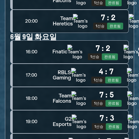
Falcons
1선승
완료됨
7
:
2
Team
20:00
Heretics
1선승
완료됨
6월 9일 화요일
7
:
2
Fnatic
16:00
1선승
완료됨
4
:
7
RBLS
17:00
Gaming
1선승
완료됨
7
:
5
Team
18:00
Falcons
1선승
완료됨
7
:
3
G2
19:00
Esports
1선승
완료됨