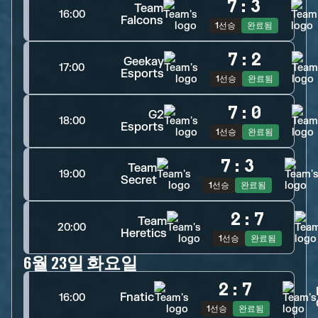
7
:
3
Team
16:00
Falcons
1선승
완료됨
7
:
2
Geekay
17:00
Esports
1선승
완료됨
7
:
0
G2
18:00
Esports
1선승
완료됨
7
:
3
Team
19:00
Secret
1선승
완료됨
2
:
7
Team
20:00
Heretics
1선승
완료됨
6월 23일 화요일
2
:
7
Fnatic
16:00
1선승
완료됨