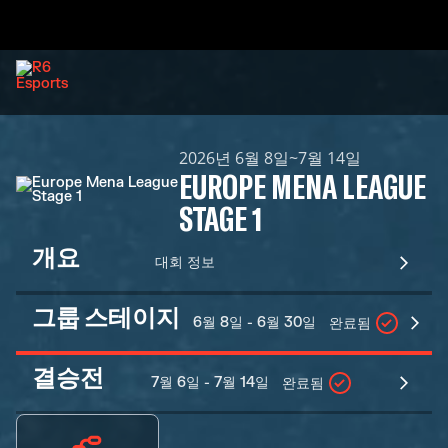
2026년 6월 8일~7월 14일
EUROPE MENA LEAGUE
STAGE 1
개요
대회 정보
그룹 스테이지
6월 8일 - 6월 30일
완료됨
결승전
7월 6일 - 7월 14일
완료됨