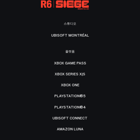
스튜디오
UBISOFT MONTRÉAL
플랫폼
XBOX GAME PASS
XBOX SERIES X|S
XBOX ONE
PLAYSTATION®5
PLAYSTATION®4
UBISOFT CONNECT
AMAZON LUNA