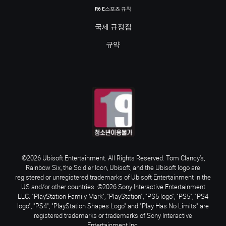
R6 E스포츠 규칙
국제 규정집
규약
©2026 Ubisoft Entertainment. All Rights Reserved. Tom Clancy’s,
Rainbow Six, the Soldier Icon, Ubisoft, and the Ubisoft logo are
registered or unregistered trademarks of Ubisoft Entertainment in the
US and/or other countries. ©2026 Sony Interactive Entertainment
LLC. "PlayStation Family Mark", "PlayStation", "PS5 logo", "PS5", "PS4
logo", "PS4", "PlayStation Shapes Logo" and "Play Has No Limits" are
registered trademarks or trademarks of Sony Interactive
Entertainment Inc.