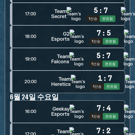
5
:
7
Team
17:00
Secret
1선승
완료됨
7
:
5
G2
18:00
Esports
1선승
완료됨
5
:
7
Team
19:00
Falcons
1선승
완료됨
1
:
7
Team
20:00
Heretics
1선승
완료됨
6월 24일 수요일
7
:
4
Geekay
16:00
Esports
1선승
완료됨
7
:
2
Team
17:00