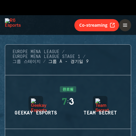
Co-streaming
EUROPE MENA LEAGUE
EUROPE MENA LEAGUE STAGE 1
그룹 스테이지
그룹 A - 경기일 9
완료됨
7
3
:
GEEKAY ESPORTS
TEAM SECRET