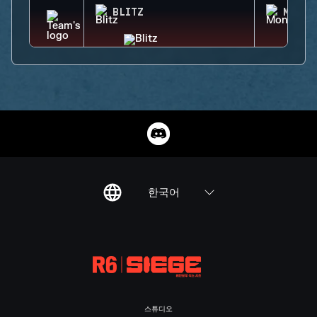
BLITZ
MONTA
한국어
스튜디오