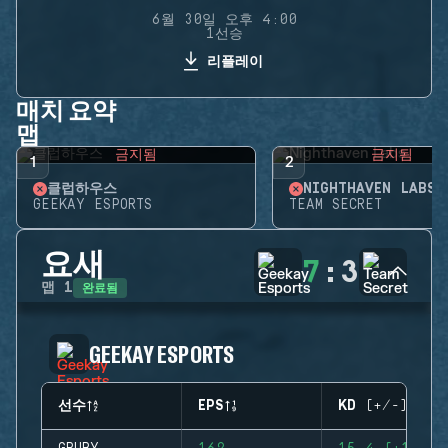
6월 30일 오후 4:00
1선승
리플레이
매치 요약
맵
금지됨
금지됨
1
2
클럽하우스
NIGHTHAVEN LABS
GEEKAY ESPORTS
TEAM SECRET
요새
7
:
3
완료됨
맵
1
GEEKAY ESPORTS
선수
EPS
KD (+/-)