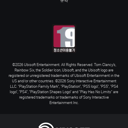
규약
©2026 Ubisoft Entertainment. All Rights Reserved. Tom Clancy’s,
Rainbow Six, the Soldier Icon, Ubisoft, and the Ubisoft logo are
registered or unregistered trademarks of Ubisoft Entertainment in the
US and/or other countries. ©2026 Sony Interactive Entertainment
LLC. "PlayStation Family Mark", "PlayStation", "PS5 logo", "PS5", "PS4
logo", "PS4", "PlayStation Shapes Logo" and "Play Has No Limits" are
registered trademarks or trademarks of Sony Interactive
Entertainment Inc.