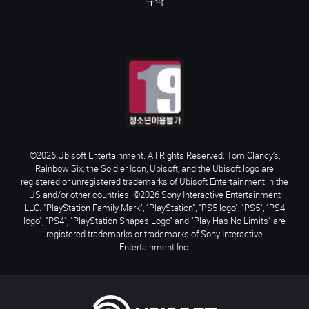
규약
©2026 Ubisoft Entertainment. All Rights Reserved. Tom Clancy’s,
Rainbow Six, the Soldier Icon, Ubisoft, and the Ubisoft logo are
registered or unregistered trademarks of Ubisoft Entertainment in the
US and/or other countries. ©2026 Sony Interactive Entertainment
LLC. "PlayStation Family Mark", "PlayStation", "PS5 logo", "PS5", "PS4
logo", "PS4", "PlayStation Shapes Logo" and "Play Has No Limits" are
registered trademarks or trademarks of Sony Interactive
Entertainment Inc.