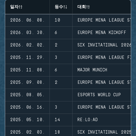
일자
등수
대회
2026. 06. 08.
10
EUROPE MENA LEAGUE STA
2026. 03. 30.
6
EUROPE MENA KICKOFF
2026. 02. 02.
2
SIX INVITATIONAL 2026
2025. 11. 29.
3
EUROPE MENA LEAGUE FIN
2025. 11. 08.
6
MAJOR MUNICH
2025. 09. 08.
2
EUROPE MENA LEAGUE STA
2025. 08. 05.
ESPORTS WORLD CUP
2025. 06. 16.
3
EUROPE MENA LEAGUE STA
2025. 05. 10.
14
RE:LO:AD
2025. 02. 03.
18
SIX INVITATIONAL 2025