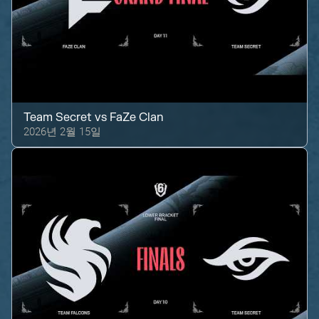
Team Secret
vs
FaZe Clan
2026년 2월 15일