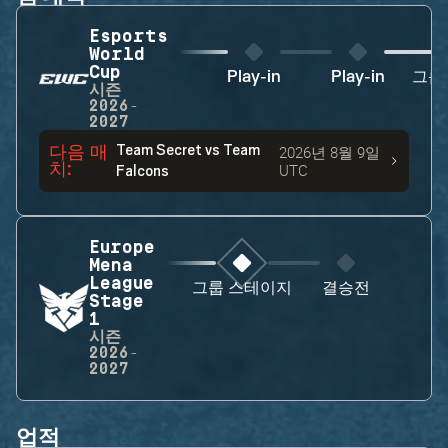
Esports
World
Cup
Play-in
Play-in
그룹
시즌
2026-
2027
다음 매
Team Secret
vs
Team
2026년 8월 9일
치
:
UTC
Falcons
Europe
Mena
League
그룹 스테이지
결승전
Stage
1
시즌
2026-
2027
업적