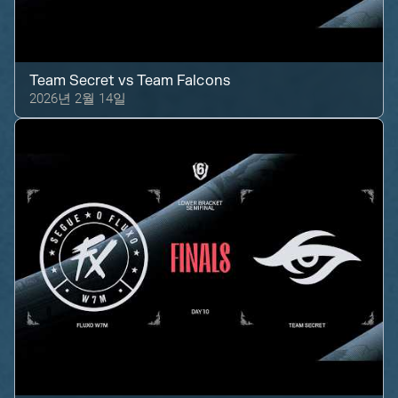
Team Secret
vs
Team Falcons
2026년 2월 14일