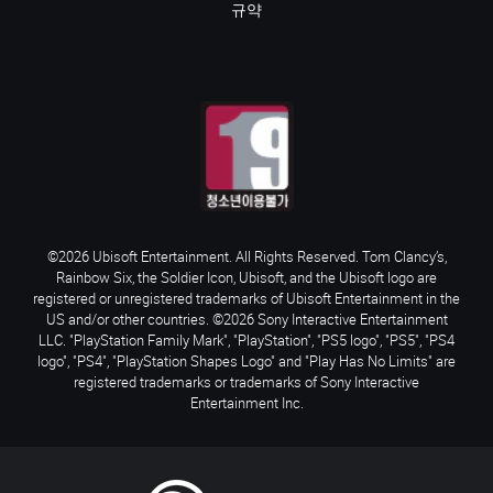
규약
©2026 Ubisoft Entertainment. All Rights Reserved. Tom Clancy’s,
Rainbow Six, the Soldier Icon, Ubisoft, and the Ubisoft logo are
registered or unregistered trademarks of Ubisoft Entertainment in the
US and/or other countries. ©2026 Sony Interactive Entertainment
LLC. "PlayStation Family Mark", "PlayStation", "PS5 logo", "PS5", "PS4
logo", "PS4", "PlayStation Shapes Logo" and "Play Has No Limits" are
registered trademarks or trademarks of Sony Interactive
Entertainment Inc.