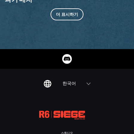
더 표시하기
한국어
스튜디오