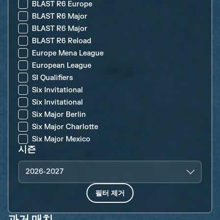
BLAST R6 Europe
BLAST R6 Major
BLAST R6 Major
BLAST R6 Reload
Europe Mena League
European League
SI Qualifiers
Six Invitational
Six Invitational
Six Major Berlin
Six Major Charlotte
Six Major Mexico
시즌
2026-2027
필터 제거
과거 매치