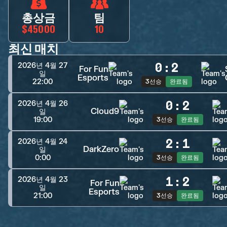
총상금
팀
$45000
10
최신 매치
0
:
2
2026년 4월 27
For Fun
일
Esports
22:00
3선승
완료됨
0
:
2
2026년 4월 26
Cloud9
일
19:00
3선승
완료됨
2
:
1
2026년 4월 24
DarkZero
일
0:00
3선승
완료됨
1
:
2
2026년 4월 23
For Fun
일
Esports
21:00
3선승
완료됨