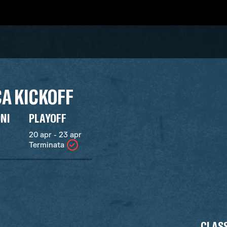
A KICKOFF
ONI
PLAYOFF
20 apr - 23 apr
Terminata
CLASS