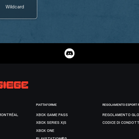
Wildcard
PIATTAFORME
REGOLAMENTO ESPORT 
MONTRÉAL
XBOX GAME PASS
REGOLAMENTO GLO
XBOX SERIES X|S
CODICE DI CONDOT
XBOX ONE
PLAYSTATION®5