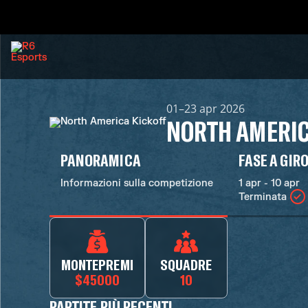
01–23 apr 2026
NORTH AMERIC
PANORAMICA
FASE A GIR
Informazioni sulla competizione
1 apr - 10 apr
Terminata
MONTEPREMI
SQUADRE
$45000
10
PARTITE PIÙ RECENTI