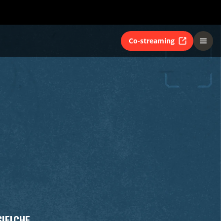
Co-streaming
IFICHE