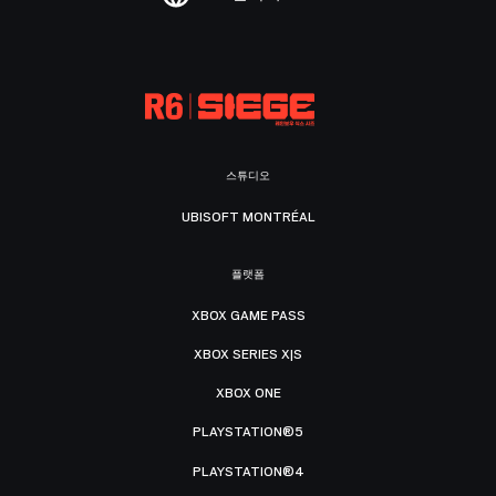
스튜디오
UBISOFT MONTRÉAL
플랫폼
XBOX GAME PASS
XBOX SERIES X|S
XBOX ONE
PLAYSTATION®5
PLAYSTATION®4