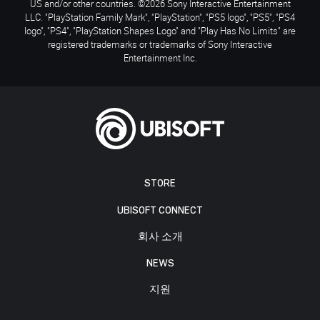
US and/or other countries. ©2026 Sony Interactive Entertainment
LLC. "PlayStation Family Mark", "PlayStation", "PS5 logo", "PS5", "PS4
logo", "PS4", "PlayStation Shapes Logo" and "Play Has No Limits" are
registered trademarks or trademarks of Sony Interactive
Entertainment Inc.
STORE
UBISOFT CONNECT
회사 소개
NEWS
지원