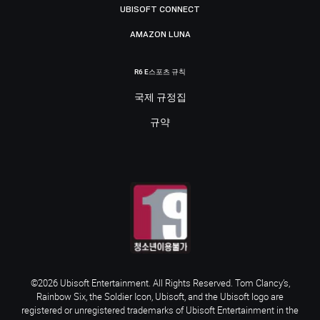
UBISOFT CONNECT
AMAZON LUNA
R6 E스포츠 규칙
국제 규정집
규약
©2026 Ubisoft Entertainment. All Rights Reserved. Tom Clancy’s,
Rainbow Six, the Soldier Icon, Ubisoft, and the Ubisoft logo are
registered or unregistered trademarks of Ubisoft Entertainment in the