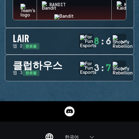
BANDIT
KAID
LAIR
8
:
6
완료됨
맵
2
클럽하우스
3
:
7
완료됨
맵
3
한국어