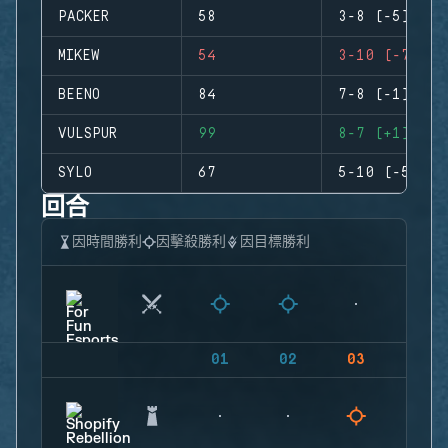
PACKER
58
3-8 (-5)
MIKEW
54
3-10 (-7)
BEENO
84
7-8 (-1)
VULSPUR
99
8-7 (+1)
SYLO
67
5-10 (-5)
回合
因時間勝利
因擊殺勝利
因目標勝利
01
02
03
04