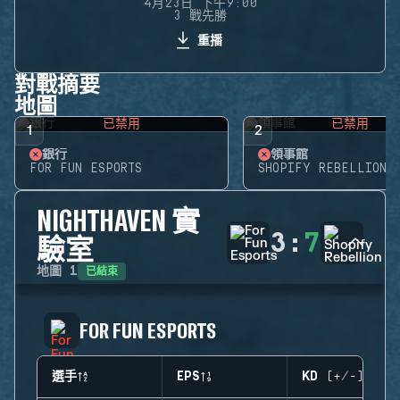
4月23日 下午9:00
3 戰先勝
重播
對戰摘要
地圖
已禁用
已禁用
1
2
銀行
領事館
FOR FUN ESPORTS
SHOPIFY REBELLION
NIGHTHAVEN 實
3
:
7
驗室
已結束
地圖
1
FOR FUN ESPORTS
選手
EPS
KD (+/-)