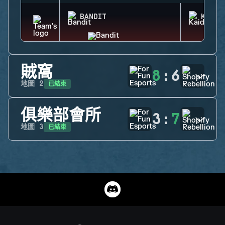
BANDIT
KAID
賊窩
8
:
6
已結束
地圖
2
俱樂部會所
3
:
7
已結束
地圖
3