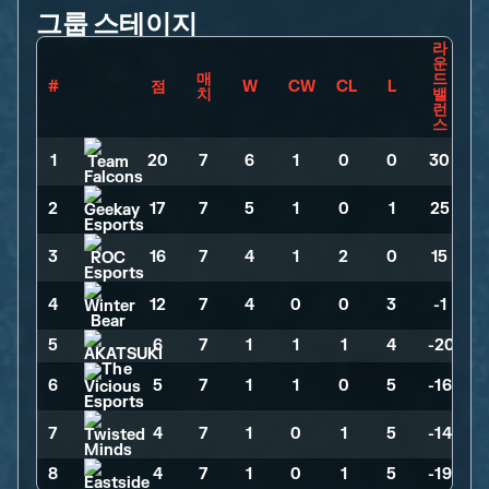
그룹 스테이지
라
운
매
드
#
점
W
CW
CL
L
치
밸
런
스
1
20
>
7
>
6
>
1
>
0
>
0
>
30
2
17
>
7
>
5
>
1
>
0
>
1
>
25
3
16
>
7
>
4
>
1
>
2
>
0
>
15
4
12
>
7
>
4
>
0
>
0
>
3
>
-1
5
6
>
7
>
1
>
1
>
1
>
4
>
-20
6
5
>
7
>
1
>
1
>
0
>
5
>
-16
7
4
>
7
>
1
>
0
>
1
>
5
>
-14
8
4
>
7
>
1
>
0
>
1
>
5
>
-19