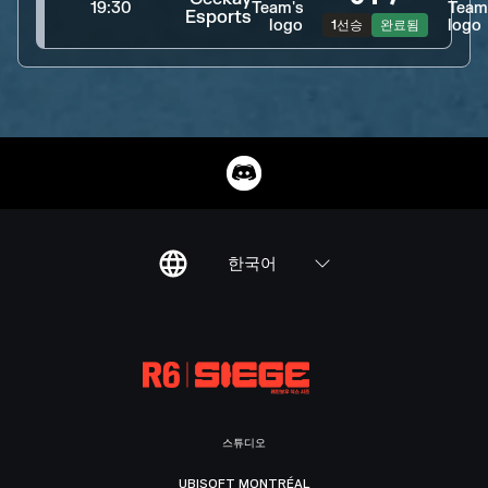
19:30
Esports
1선승
완료됨
한국어
스튜디오
UBISOFT MONTRÉAL