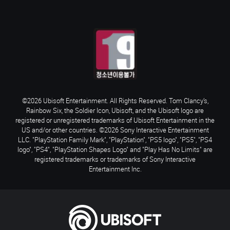
©2026 Ubisoft Entertainment. All Rights Reserved. Tom Clancy’s,
Rainbow Six, the Soldier Icon, Ubisoft, and the Ubisoft logo are
registered or unregistered trademarks of Ubisoft Entertainment in the
US and/or other countries. ©2026 Sony Interactive Entertainment
LLC. "PlayStation Family Mark", "PlayStation", "PS5 logo", "PS5", "PS4
logo", "PS4", "PlayStation Shapes Logo" and "Play Has No Limits" are
registered trademarks or trademarks of Sony Interactive
Entertainment Inc.