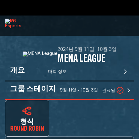
2024년 9월 11일~10월 3일
MENA LEAGUE
개요
대회 정보
그룹 스테이지
9월 11일 - 10월 3일
완료됨
형식
ROUND ROBIN