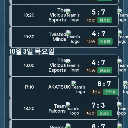
The
5
:
7
Vicious
18:20
Esports
1선승
완료됨
4
:
7
Twisted
19:30
Minds
1선승
완료됨
10월 3일 목요일
The
4
:
7
Vicious
16:00
Esports
1선승
완료됨
8
:
7
AKATSUKI
17:10
1선승
완료됨
7
:
3
Team
18:20
Falcons
1선승
완료됨
8
:
7
Geekay