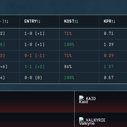
-)
ENTRY
KOST
KPR
2)
1-0 (+1)
71%
0.71
8)
1-0 (+1)
100%
1.29
2)
0-1 (-1)
71%
0.29
+6)
3-1 (+2)
86%
1.57
4)
0-0 (0)
100%
0.57
KAID
VALKYRIE