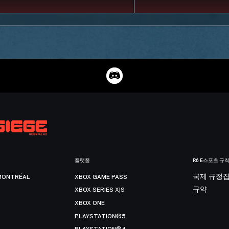
플랫폼
R6 E스포츠 규
MONTRÉAL
XBOX GAME PASS
국제 규정
XBOX SERIES X|S
규약
XBOX ONE
PLAYSTATION®5