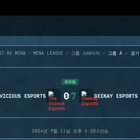
ST R6 MENA
MENA LEAGUE
그룹 스테이지
그룹 A - 경기
완료됨
0
7
VICIOUS ESPORTS
:
GEEKAY ESPORTS
·
2024년 9월 11일 오후 6:20
1선승