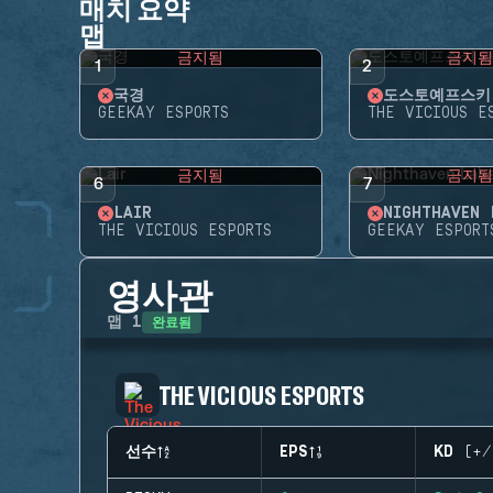
매치 요약
맵
금지됨
금지
1
2
국경
도스토예프스키
GEEKAY ESPORTS
THE VICIOUS E
금지됨
금지
6
7
LAIR
NIGHTHAVEN 
THE VICIOUS ESPORTS
GEEKAY ESPORT
영사관
완료됨
맵
1
THE VICIOUS ESPORTS
선수
EPS
KD (+/