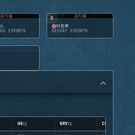
금지됨
금지됨
5
스
마천루
OUS ESPORTS
GEEKAY ESPORTS
HS
SRV
CLUTCHES