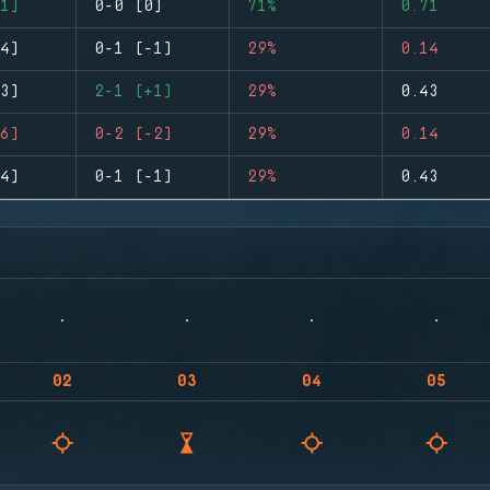
1)
0-0 (0)
71%
0.71
4)
0-1 (-1)
29%
0.14
3)
2-1 (+1)
29%
0.43
6)
0-2 (-2)
29%
0.14
4)
0-1 (-1)
29%
0.43
02
03
04
05