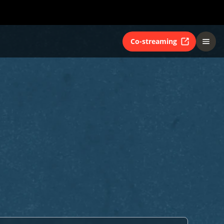
Co-streaming