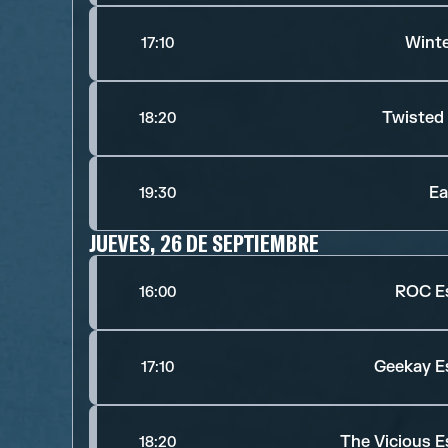
Winte
17:10
Twisted
18:20
Ea
19:30
JUEVES, 26 DE SEPTIEMBRE
ROC E
16:00
Geekay E
17:10
The Vicious E
18:20