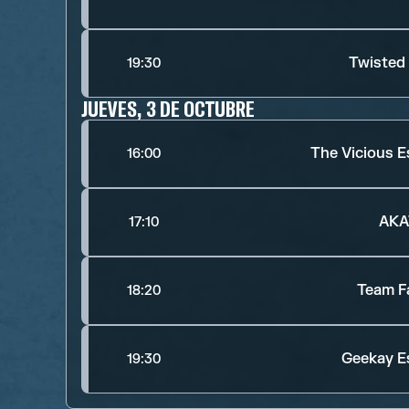
Twisted
19:30
JUEVES, 3 DE OCTUBRE
The Vicious E
16:00
AKA
17:10
Team F
18:20
Geekay E
19:30