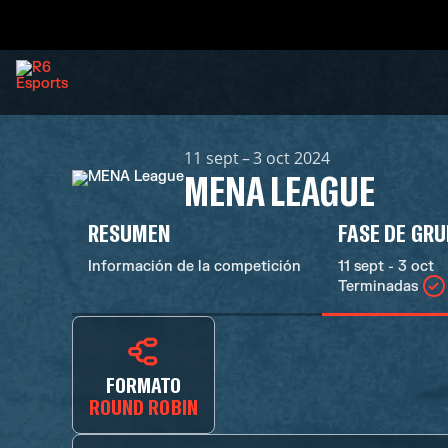
11 sept – 3 oct 2024
MENA LEAGUE
RESUMEN
FASE DE GR
Información de la competición
11 sept - 3 oct
Terminadas
FORMATO
ROUND ROBIN