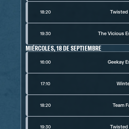
Twisted
18:20
The Vicious E
19:30
MIÉRCOLES, 18 DE SEPTIEMBRE
Geekay E
16:00
Winte
17:10
Team F
18:20
Twisted
19:30