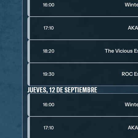
Winte
16:00
AKA
17:10
The Vicious E
18:20
ROC E
19:30
JUEVES, 12 DE SEPTIEMBRE
Winte
16:00
AKA
17:10