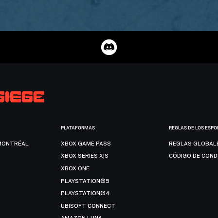
PLATAFORMAS
REGLAS DE LOS ESPO
MONTRÉAL
XBOX GAME PASS
REGLAS GLOBAL
XBOX SERIES X|S
CÓDIGO DE CON
XBOX ONE
PLAYSTATION®5
PLAYSTATION®4
UBISOFT CONNECT