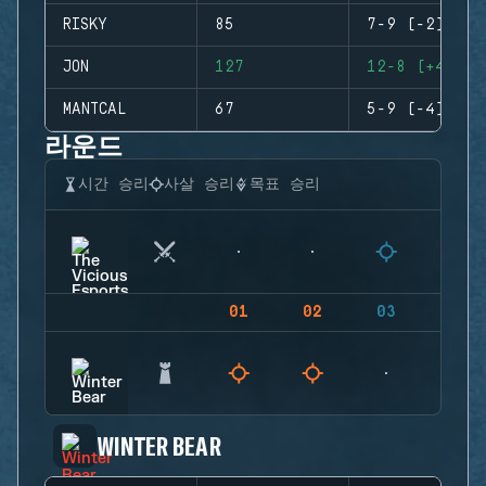
RISKY
85
7-9 (-2)
JON
127
12-8 (+4)
MANTCAL
67
5-9 (-4)
라운드
시간 승리
사살 승리
목표 승리
01
02
03
04
WINTER BEAR