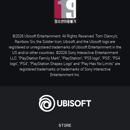
©2026 Ubisoft Entertainment. All Rights Reserved. Tom Clancy’s,
Rainbow Six, the Soldier Icon, Ubisoft, and the Ubisoft logo are
registered or unregistered trademarks of Ubisoft Entertainment in the
US and/or other countries. ©2026 Sony Interactive Entertainment
LLC. "PlayStation Family Mark", "PlayStation", "PS5 logo", "PS5", "PS4
logo", "PS4", "PlayStation Shapes Logo" and "Play Has No Limits" are
registered trademarks or trademarks of Sony Interactive
Entertainment Inc.
STORE